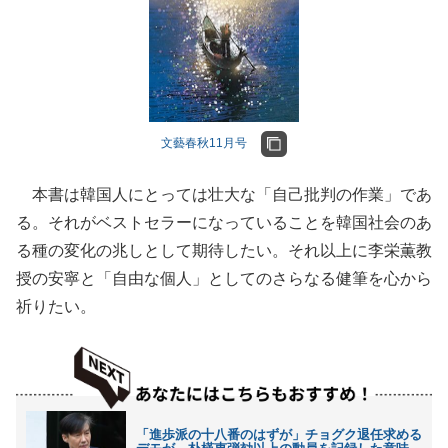
文藝春秋11月号
本書は韓国人にとっては壮大な「自己批判の作業」であ
る。それがベストセラーになっていることを韓国社会のあ
る種の変化の兆しとして期待したい。それ以上に李栄薫教
授の安寧と「自由な個人」としてのさらなる健筆を心から
祈りたい。
「進歩派の十八番のはずが」チョグク退任求める