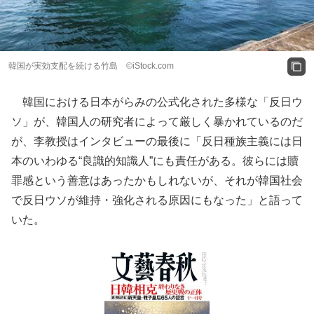
韓国が実効支配を続ける竹島 ©iStock.com
韓国における日本がらみの公式化された多様な「反日ウ
ソ」が、韓国人の研究者によって厳しく暴かれているのだ
が、李教授はインタビューの最後に「反日種族主義には日
本のいわゆる“良識的知識人”にも責任がある。彼らには贖
罪感という善意はあったかもしれないが、それが韓国社会
で反日ウソが維持・強化される原因にもなった」と語って
いた。