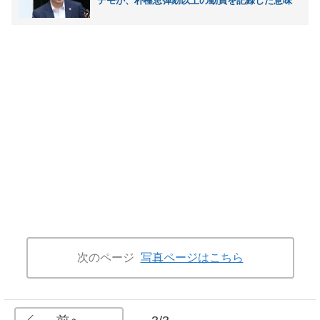
デモが、朴槿恵弾劾以上の動員を記録した意味
次のページ
写真ページはこちら