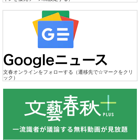
文春オンラインをフォローする
（遷移先で☆マークをクリ
ック）