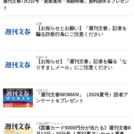
週刊文春7月2日号「資産運用・相続特集」資料請求＆プレゼン
ト
記事
【お知らせとお願い】「週刊文春」記者を
騙る詐欺行為にご注意ください
お知らせ
【お知らせ】「週刊文春」記者を騙る「な
りすましメール」にご注意ください
お知らせ
「週刊文春WOMAN」（2026夏号）読者ア
ンケート＆プレゼント
人気記事アンケート
《図書カード5000円分が当たる》週刊文春8
月13日・20日号 人気記事アンケート募集