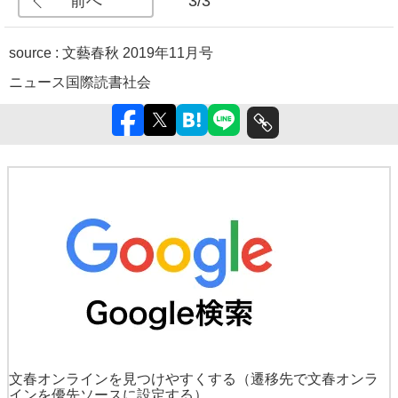
前へ
3/3
source :
文藝春秋 2019年11月号
ニュース
国際
読書
社会
文春オンラインを見つけやすくする
（遷移先で文春オンラ
インを優先ソースに設定する）