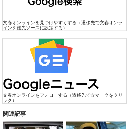
文春オンラインを見つけやすくする
（遷移先で文春オンラ
インを優先ソースに設定する）
文春オンラインをフォローする
（遷移先で☆マークをクリ
ック）
関連記事