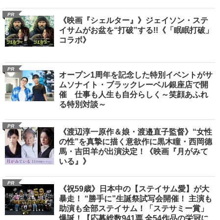
PR
《映画『シェルター』》ジェイソン・ステ
イサムがお盆を“打破”する!!《「眠眠打破」
コラボ》
PR
オープン1周年を記念した特別イベントがサ
ムソナイト・ブラックレーベル銀座店で開
催 仕事も人生も自分らしく～笑顔あふれ
る特別対談～
PR
《渡辺淳一原作＆娘・渡邉直子監督》“女性
の性”を真摯に描く意欲作に黒木瞳・西岡德
馬・吉田羊が出演決定！《映画『月がみて
いる』》
PR
《祝59歳》日本中の【ステイサム愛】が大
暴走！ “勝手に”生誕祭試写会開催！ 主演も
助演も全部ステイサム！「ステサミー賞」
爆誕！【応募総数941票 全54作品の栄冠に