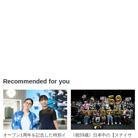
Recommended for you
オープン1周年を記念した特別イ
《祝59歳》日本中の【ステイサ