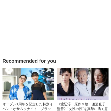
Recommended for you
オープン1周年を記念した特別イ
《渡辺淳一原作＆娘・渡邉直子
ベントがサムソナイト・ブラッ
監督》“女性の性”を真摯に描く意