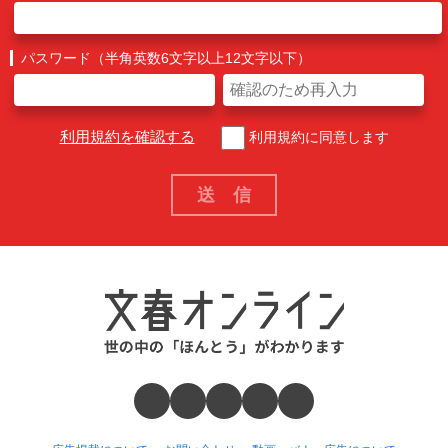
パスワード（半角英数6文字以上12文字以下）
利用規約を確認する
利用規約に同意します