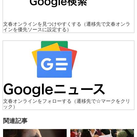
文春オンラインを見つけやすくする
（遷移先で文春オンラ
インを優先ソースに設定する）
文春オンラインをフォローする
（遷移先で☆マークをクリ
ック）
関連記事