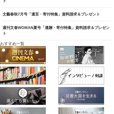
ト
文藝春秋7月号「遺言・寄付特集」資料請求＆プレゼント
週刊文春WOMAN夏号「遺贈・寄付特集」資料請求＆プレゼン
ト
おすすめ一覧