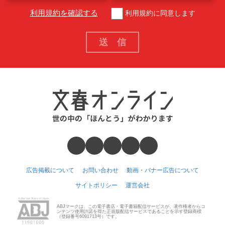
利用規約を確認する
利用規約に同意します
広告掲載について
お問い合わせ
動画・バナー広告について
サイトポリシー
運営会社
ABJマークは、この電子書店・電子書籍配信サービスが、著作権者からコ
ンテンツ使用許諾を得た正規版配信サービスであることを示す登録商標
（登録番号6091713号）です。