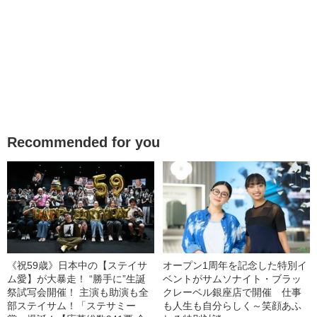
Recommended for you
《祝59歳》日本中の【ステイサ
オープン1周年を記念した特別イ
ム愛】が大暴走！ “勝手に”生誕
ベントがサムソナイト・ブラッ
祭試写会開催！ 主演も助演も全
クレーベル銀座店で開催 仕事
部ステイサム！「ステサミー
も人生も自分らしく～笑顔あふ