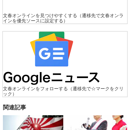
文春オンラインを見つけやすくする
（遷移先で文春オンラ
インを優先ソースに設定する）
文春オンラインをフォローする
（遷移先で☆マークをクリ
ック）
関連記事