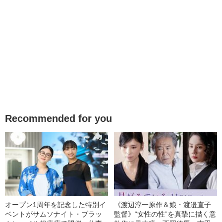
Recommended for you
オープン1周年を記念した特別イ
《渡辺淳一原作＆娘・渡邉直子
ベントがサムソナイト・ブラッ
監督》“女性の性”を真摯に描く意