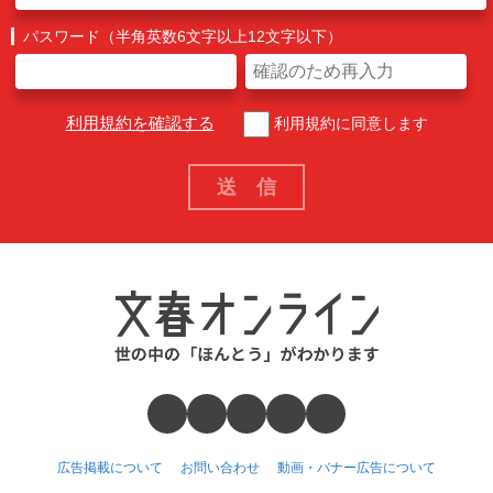
パスワード（半角英数6文字以上12文字以下）
利用規約を確認する
利用規約に同意します
広告掲載について
お問い合わせ
動画・バナー広告について