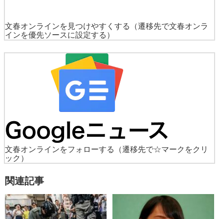
文春オンラインを見つけやすくする
（遷移先で文春オンラ
インを優先ソースに設定する）
文春オンラインをフォローする
（遷移先で☆マークをクリ
ック）
関連記事