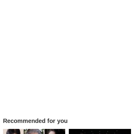
Recommended for you