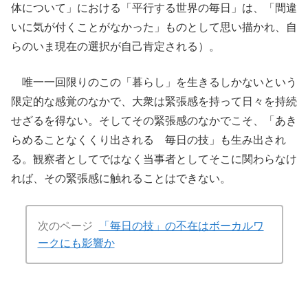
体について」における「平行する世界の毎日」は、「間違
いに気が付くことがなかった」ものとして思い描かれ、自
らのいま現在の選択が自己肯定される）。
唯一一回限りのこの「暮らし」を生きるしかないという
限定的な感覚のなかで、大衆は緊張感を持って日々を持続
せざるを得ない。そしてその緊張感のなかでこそ、「あき
らめることなくくり出される 毎日の技」も生み出され
る。観察者としてではなく当事者としてそこに関わらなけ
れば、その緊張感に触れることはできない。
次のページ
「毎日の技」の不在はボーカルワ
ークにも影響か