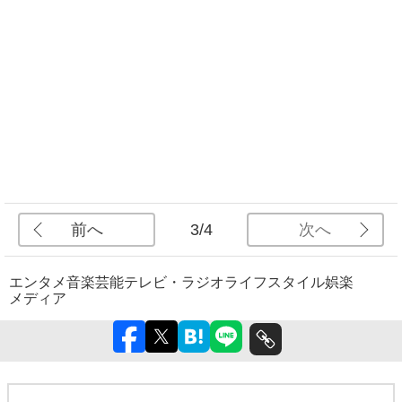
前へ
次へ
3/4
エンタメ
音楽
芸能
テレビ・ラジオ
ライフスタイル
娯楽
メディア