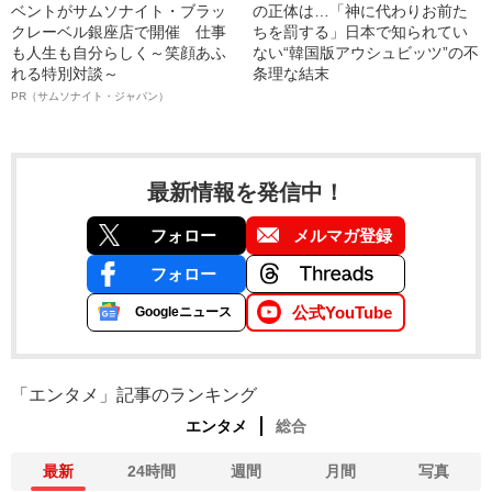
ベントがサムソナイト・ブラッ
の正体は…「神に代わりお前た
クレーベル銀座店で開催 仕事
ちを罰する」日本で知られてい
も人生も自分らしく～笑顔あふ
ない“韓国版アウシュビッツ”の不
れる特別対談～
条理な結末
PR（サムソナイト・ジャパン）
最新情報を発信中！
フォロー
メルマガ登録
フォロー
公式YouTube
Googleニュース
「エンタメ」記事のランキング
エンタメ
総合
最新
24時間
週間
月間
写真