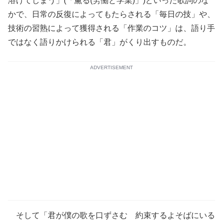
溶けてしまう」(「薫る(労働と学業)」)といった歌詞のな
かで、日常の反復によってもたらされる「毎日の技」や、
技術の習熟によって獲得される「作業のコツ」は、語り手
ではなく語りかけられる「君」がくり出すものだ。
ADVERTISEMENT
そして「君が僕の歌を口ずさむ 約束するよそばにいる