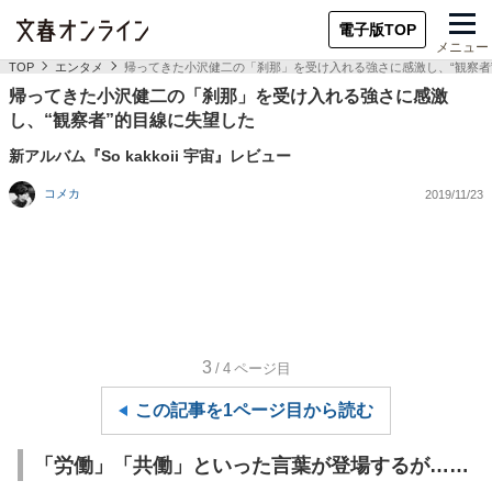
電子版TOP
メニュー
TOP
エンタメ
帰ってきた小沢健二の「刹那」を受け入れる強さに感激し、“観察者
帰ってきた小沢健二の「刹那」を受け入れる強さに感激
し、“観察者”的目線に失望した
新アルバム『So kakkoii 宇宙』レビュー
コメカ
2019/11/23
3
/4
ページ目
この記事を1ページ目から読む
「労働」「共働」といった言葉が登場するが……