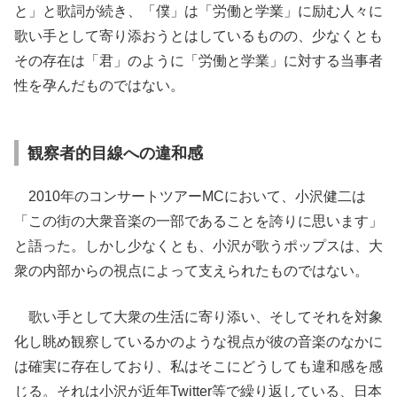
と」と歌詞が続き、「僕」は「労働と学業」に励む人々に
歌い手として寄り添おうとはしているものの、少なくとも
その存在は「君」のように「労働と学業」に対する当事者
性を孕んだものではない。
観察者的目線への違和感
2010年のコンサートツアーMCにおいて、小沢健二は
「この街の大衆音楽の一部であることを誇りに思います」
と語った。しかし少なくとも、小沢が歌うポップスは、大
衆の内部からの視点によって支えられたものではない。
歌い手として大衆の生活に寄り添い、そしてそれを対象
化し眺め観察しているかのような視点が彼の音楽のなかに
は確実に存在しており、私はそこにどうしても違和感を感
じる。それは小沢が近年Twitter等で繰り返している、日本