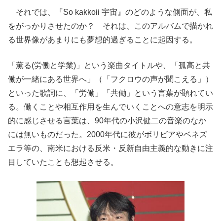
それでは、『So kakkoii 宇宙』のどのような側面が、私
をがっかりさせたのか？ それは、このアルバムで描かれ
る世界像があまりにも夢想的過ぎることに起因する。
「薫る(労働と学業)」という楽曲タイトルや、「孤高と共
働が一緒にある世界へ」（「フクロウの声が聞こえる」）
といった歌詞に、「労働」「共働」という言葉が顕れてい
る。働くことや相互作用を生んでいくことへの意志を明示
的に感じさせる言葉は、90年代の小沢健二の音楽のなか
には無いものだった。2000年代に彼がボリビアやベネズ
エラ等の、南米における反米・反新自由主義的な動きに注
目していたことも想起させる。