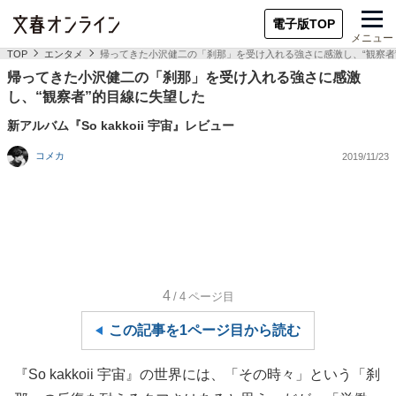
電子版TOP
メニュー
TOP
エンタメ
帰ってきた小沢健二の「刹那」を受け入れる強さに感激し、“観察者
帰ってきた小沢健二の「刹那」を受け入れる強さに感激
し、“観察者”的目線に失望した
新アルバム『So kakkoii 宇宙』レビュー
コメカ
2019/11/23
4
/4
ページ目
この記事を1ページ目から読む
『So kakkoii 宇宙』の世界には、「その時々」という「刹