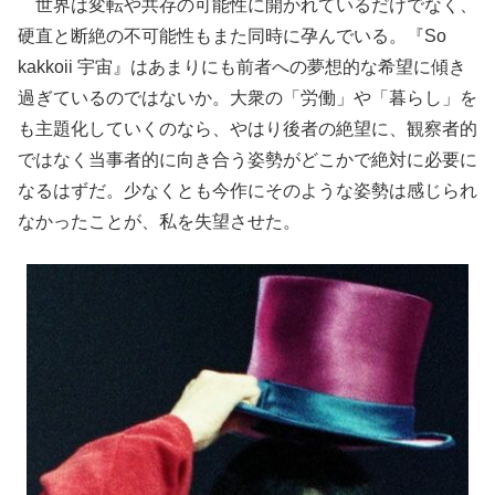
世界は変転や共存の可能性に開かれているだけでなく、
硬直と断絶の不可能性もまた同時に孕んでいる。『So
kakkoii 宇宙』はあまりにも前者への夢想的な希望に傾き
過ぎているのではないか。大衆の「労働」や「暮らし」を
も主題化していくのなら、やはり後者の絶望に、観察者的
ではなく当事者的に向き合う姿勢がどこかで絶対に必要に
なるはずだ。少なくとも今作にそのような姿勢は感じられ
なかったことが、私を失望させた。