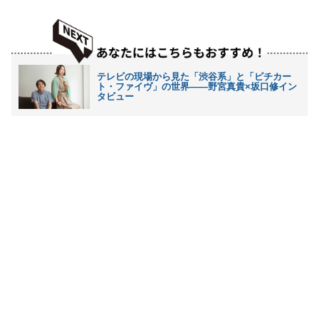
テレビの現場から見た「渋谷系」と「ピチカー
ト・ファイヴ」の世界――野宮真貴×坂口修イン
タビュー