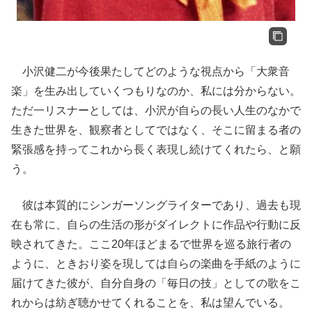
小沢健二が今後果たしてどのような視点から「大衆音
楽」を生み出していくつもりなのか、私には分からない。
ただ一リスナーとしては、小沢が自らの長い人生のなかで
生きた世界を、観察者としてではなく、そこに留まる者の
緊張感を持ってこれから長く表現し続けてくれたら、と願
う。
彼は本質的にシンガーソングライターであり、過去も現
在も常に、自らの生活の形がダイレクトに作品や行動に反
映されてきた。ここ20年ほどまるで世界を巡る旅行者の
ように、ときおり姿を現しては自らの楽曲を手紙のように
届けてきた彼が、自分自身の「毎日の技」としての歌をこ
れからは紡ぎ聴かせてくれることを、私は望んでいる。