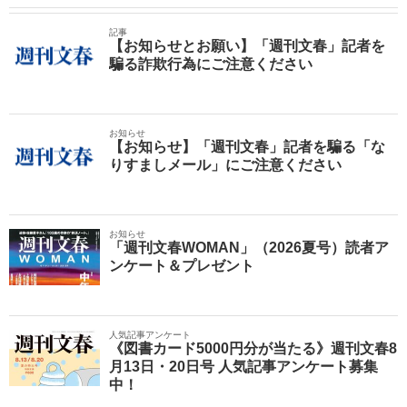
記事
【お知らせとお願い】「週刊文春」記者を
騙る詐欺行為にご注意ください
お知らせ
【お知らせ】「週刊文春」記者を騙る「な
りすましメール」にご注意ください
お知らせ
「週刊文春WOMAN」（2026夏号）読者ア
ンケート＆プレゼント
人気記事アンケート
《図書カード5000円分が当たる》週刊文春8
月13日・20日号 人気記事アンケート募集
中！