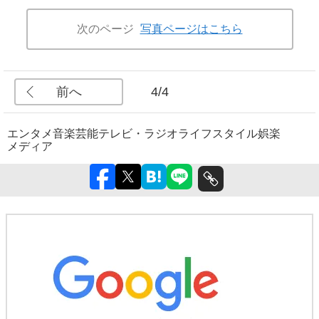
次のページ
写真ページはこちら
前へ
4/4
エンタメ
音楽
芸能
テレビ・ラジオ
ライフスタイル
娯楽
メディア