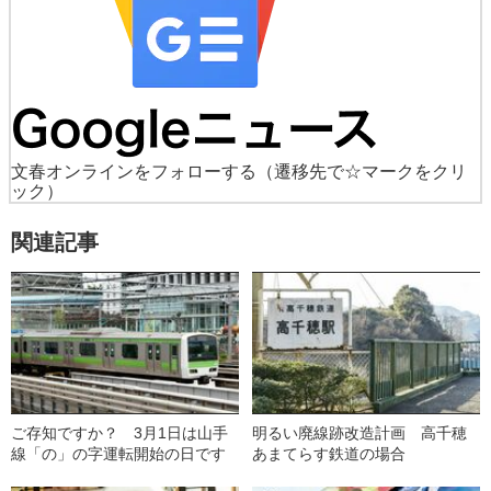
文春オンラインをフォローする
（遷移先で☆マークをクリ
ック）
関連記事
ご存知ですか？ 3月1日は山手
明るい廃線跡改造計画 高千穂
線「の」の字運転開始の日です
あまてらす鉄道の場合