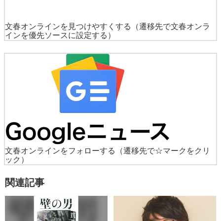
文春オンラインを見つけやすくする
（遷移先で文春オンラ
インを優先ソースに設定する）
文春オンラインをフォローする
（遷移先で☆マークをクリ
ック）
関連記事