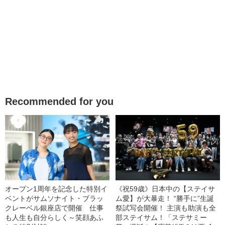
Recommended for you
オープン1周年を記念した特別イ
《祝59歳》日本中の【ステイサ
ベントがサムソナイト・ブラッ
ム愛】が大暴走！ “勝手に”生誕
クレーベル銀座店で開催 仕事
祭試写会開催！ 主演も助演も全
も人生も自分らしく～笑顔あふ
部ステイサム！「ステサミー