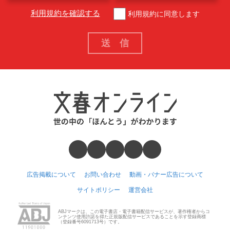
利用規約を確認する
利用規約に同意します
広告掲載について
お問い合わせ
動画・バナー広告について
サイトポリシー
運営会社
ABJマークは、この電子書店・電子書籍配信サービスが、著作権者からコ
ンテンツ使用許諾を得た正規版配信サービスであることを示す登録商標
（登録番号6091713号）です。