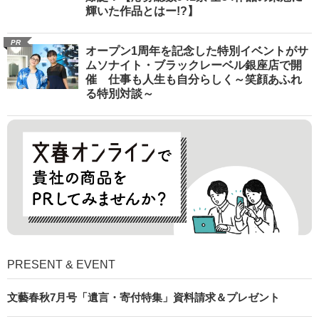
輝いた作品とはー!?】
PR
オープン1周年を記念した特別イベントがサ
ムソナイト・ブラックレーベル銀座店で開
催 仕事も人生も自分らしく～笑顔あふれ
る特別対談～
PRESENT & EVENT
文藝春秋7月号「遺言・寄付特集」資料請求＆プレゼント