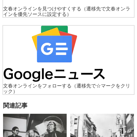
文春オンラインを見つけやすくする
（遷移先で文春オンラ
インを優先ソースに設定する）
文春オンラインをフォローする
（遷移先で☆マークをクリ
ック）
関連記事