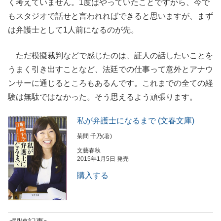
く考えていません。1度はやっていたことですから、今で
もスタジオで話せと言われればできると思いますが、まず
は弁護士として1人前になるのが先。
ただ模擬裁判などで感じたのは、証人の話したいことを
うまく引き出すことなど、法廷での仕事って意外とアナウ
ンサーに通じるところもあるんです。これまでの全ての経
験は無駄ではなかった。そう思えるよう頑張ります。
私が弁護士になるまで (文春文庫)
菊間 千乃(著)
文藝春秋
2015年1月5日 発売
購入する