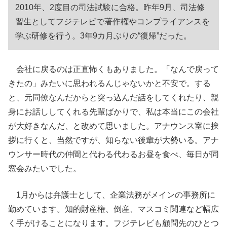
2010年、2度目の司法試験に合格。昨年9月、司法修
習生としてフジテレビで著作権やコンプライアンスを
学ぶ研修を行う。3年9カ月ぶりの“復帰”だった。
会社に戻るのは正直怖くもありました。「なんで戻って
きたの」みたいに思われるんじゃないかと不安で。する
と、元同僚なんだからと突っ込んだ話をしてくれたり、親
身にお話ししてくれる先輩ばかりで、私は本当にこの会社
が大好きなんだ、と改めて思いました。アナウンス室に挨
拶に行くと、当然ですが、知らない後輩が大勢いる。アナ
ウンサー時代の仲間と代わる代わるお昼を食べ、毎日が同
窓会みたいでした。
1月からは弁護士として、企業法務がメインの事務所に
勤めています。知的財産権、倒産、マスコミ関連など幅広
く手がけることになります。フジテレビも顧問先のひとつ