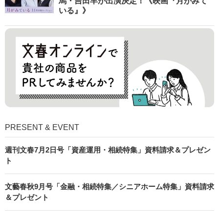
馬・吉田羊が出演決定！《映画『月がみて
いる』》
PRESENT & EVENT
週刊文春7月2日号「資産運用・相続特集」資料請求＆プレゼン
ト
文藝春秋9月号「金融・相続特集／シニアホーム特集」資料請求
＆プレゼント