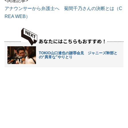
<関連記事>
アナウンサーから弁護士へ 菊間千乃さんの決断とは（C
REA WEB）
TOKIO山口達也の謝罪会見 ジャニーズ幹部と
の“異常な”やりとり