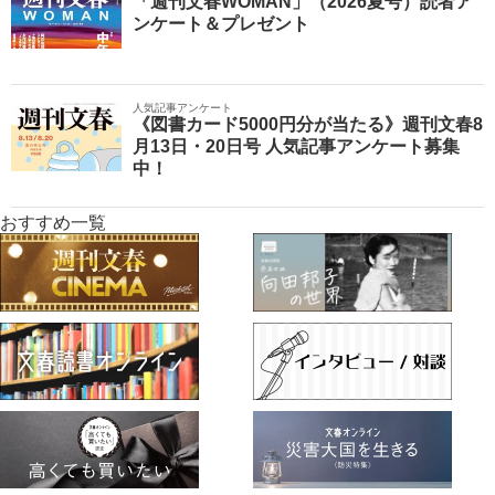
「週刊文春WOMAN」（2026夏号）読者ア
ンケート＆プレゼント
人気記事アンケート
《図書カード5000円分が当たる》週刊文春8
月13日・20日号 人気記事アンケート募集
中！
おすすめ一覧