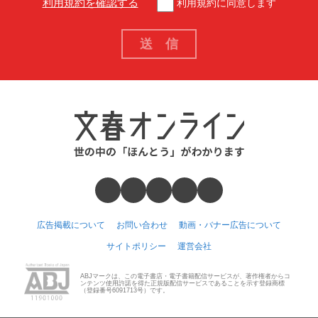
利用規約を確認する
利用規約に同意します
広告掲載について
お問い合わせ
動画・バナー広告について
サイトポリシー
運営会社
ABJマークは、この電子書店・電子書籍配信サービスが、著作権者からコ
ンテンツ使用許諾を得た正規版配信サービスであることを示す登録商標
（登録番号6091713号）です。