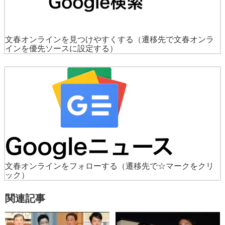
文春オンラインを見つけやすくする
（遷移先で文春オンラ
インを優先ソースに設定する）
文春オンラインをフォローする
（遷移先で☆マークをクリ
ック）
関連記事