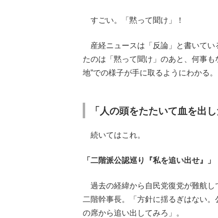
すごい。「黙って聞け」！
産経ニュースは「反論」と書いてい
たのは「黙って聞け」のあと、何事も
地”での様子が手に取るようにわかる
「人の頭をたたいて血を出し
続いてはこれ。
「二階派公認巡り『私を追い出せ』」
過去の経緯から自民党復党が難航し
二階幹事長。「方針に揺るぎはない。
の席から追い出してみろ」。