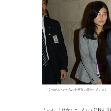
「文句があったら私を幹事長の席から追い出して
「マスコミは余すところなく記録を取