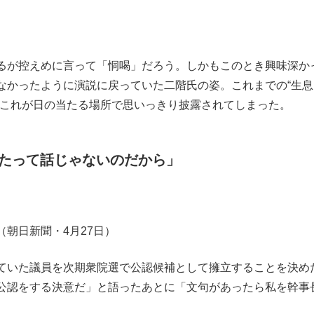
るが控えめに言って「恫喝」だろう。しかもこのとき興味深か
なかったように演説に戻っていた二階氏の姿。これまでの“生息
。これが日の当たる場所で思いっきり披露されてしまった。
たって話じゃないのだから」
（朝日新聞・4月27日）
ていた議員を次期衆院選で公認候補として擁立することを決め
公認をする決意だ」と語ったあとに「文句があったら私を幹事