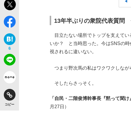
13年半ぶりの衆院代表質問
目立たない場所でトップを支えてい
いか？ と当時思った。今はSNSの
6
視されるに違いない。
つまり野次馬の私はワクワクしなが
そしたらさっそく。
「自民・二階俊博幹事長『黙って聞け
コピー
月27日）