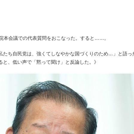
院本会議での代表質問をおこなった。すると……。
私たち自民党は、強くてしなやかな国づくりのため…」と語っ
ると、低い声で「黙って聞け」と反論した。》