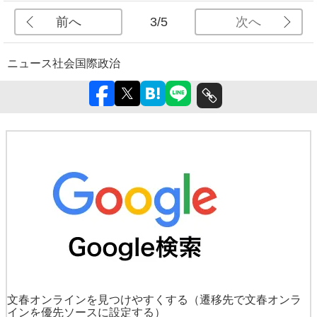
前へ
次へ
3/5
ニュース
社会
国際
政治
文春オンラインを見つけやすくする
（遷移先で文春オンラ
インを優先ソースに設定する）