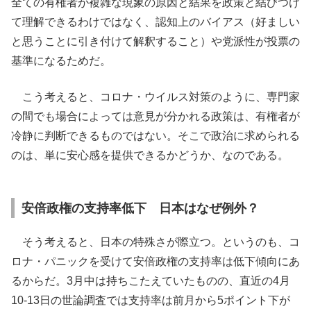
全ての有権者が複雑な現象の原因と結果を政策と結びつけ
て理解できるわけではなく、認知上のバイアス（好ましい
と思うことに引き付けて解釈すること）や党派性が投票の
基準になるためだ。
こう考えると、コロナ・ウイルス対策のように、専門家
の間でも場合によっては意見が分かれる政策は、有権者が
冷静に判断できるものではない。そこで政治に求められる
のは、単に安心感を提供できるかどうか、なのである。
安倍政権の支持率低下 日本はなぜ例外？
そう考えると、日本の特殊さが際立つ。というのも、コ
ロナ・パニックを受けて安倍政権の支持率は低下傾向にあ
るからだ。3月中は持ちこたえていたものの、直近の4月
10-13日の世論調査では支持率は前月から5ポイント下が