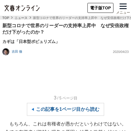
電子版TOP
メニュー
TOP
ニュース
新型コロナで世界のリーダーの支持率上昇中 なぜ安倍政権だけ下
新型コロナで世界のリーダーの支持率上昇中 なぜ安倍政権
だけ下がったのか？
カギは「日本型ポピュリズム」
吉田 徹
2020/04/23
3
/5
ページ目
この記事を1ページ目から読む
もちろん、これは有権者が愚かだというわけではない。