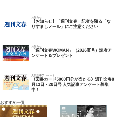
お知らせ
【お知らせ】「週刊文春」記者を騙る「な
りすましメール」にご注意ください
お知らせ
「週刊文春WOMAN」（2026夏号）読者ア
ンケート＆プレゼント
人気記事アンケート
《図書カード5000円分が当たる》週刊文春8
月13日・20日号 人気記事アンケート募集
中！
おすすめ一覧