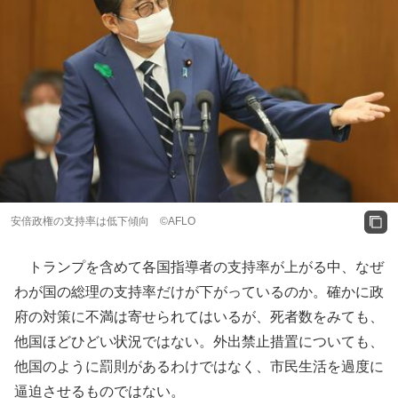
安倍政権の支持率は低下傾向 ©AFLO
トランプを含めて各国指導者の支持率が上がる中、なぜ
わが国の総理の支持率だけが下がっているのか。確かに政
府の対策に不満は寄せられてはいるが、死者数をみても、
他国ほどひどい状況ではない。外出禁止措置についても、
他国のように罰則があるわけではなく、市民生活を過度に
逼迫させるものではない。