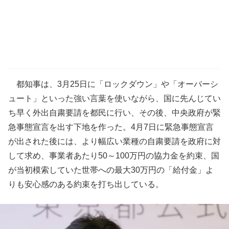
都知事は、3月25日に「ロックダウン」や「オーバーシ
ュート」といった強い言葉を使いながら、国に先んじてい
ち早く外出自粛要請を都民に行い、その後、中央政府が緊
急事態宣言を出す下地を作った。4月7日に緊急事態宣言
が出された後には、より幅広い業種の自粛要請を政府に対
して求め、事業者あたり50～100万円の協力金を約束、国
が当初模索していた世帯への最大30万円の「給付金」よ
りも安心感のある約束を打ち出している。