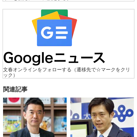
文春オンラインをフォローする
（遷移先で☆マークをクリ
ック）
関連記事