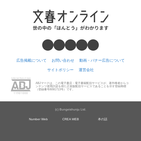
広告掲載について
お問い合わせ
動画・バナー広告について
サイトポリシー
運営会社
ABJマークは、この電子書店・電子書籍配信サービスが、著作権者からコ
ンテンツ使用許諾を得た正規版配信サービスであることを示す登録商標
（登録番号6091713号）です。
(c) Bungeishunju Ltd.
Number Web
CREA WEB
本の話