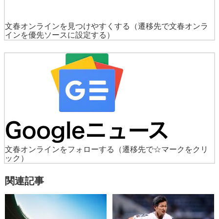
文春オンラインを見つけやすくする
（遷移先で文春オンラ
インを優先ソースに設定する）
文春オンラインをフォローする
（遷移先で☆マークをクリ
ック）
関連記事