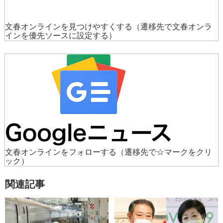
文春オンラインを見つけやすくする
（遷移先で文春オンラ
インを優先ソースに設定する）
文春オンラインをフォローする
（遷移先で☆マークをクリ
ック）
関連記事