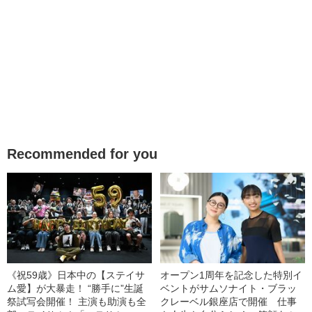
Recommended for you
《祝59歳》日本中の【ステイサ
オープン1周年を記念した特別イ
ム愛】が大暴走！ “勝手に”生誕
ベントがサムソナイト・ブラッ
祭試写会開催！ 主演も助演も全
クレーベル銀座店で開催 仕事