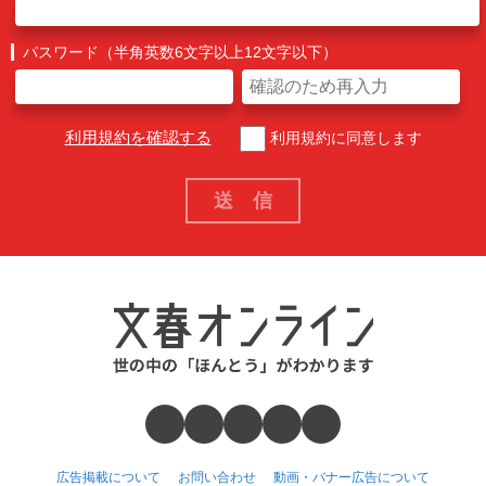
パスワード（半角英数6文字以上12文字以下）
利用規約を確認する
利用規約に同意します
広告掲載について
お問い合わせ
動画・バナー広告について