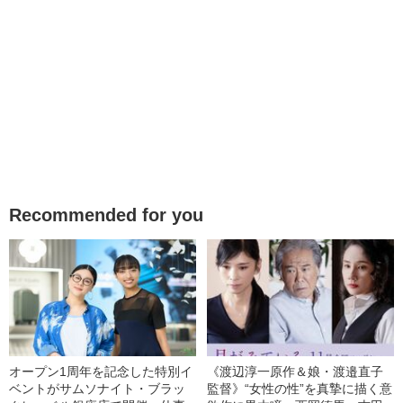
Recommended for you
オープン1周年を記念した特別イ
《渡辺淳一原作＆娘・渡邉直子
ベントがサムソナイト・ブラッ
監督》“女性の性”を真摯に描く意