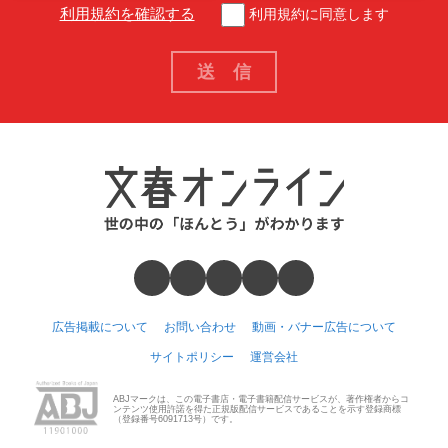
利用規約を確認する
利用規約に同意します
広告掲載について
お問い合わせ
動画・バナー広告について
サイトポリシー
運営会社
ABJマークは、この電子書店・電子書籍配信サービスが、著作権者からコ
ンテンツ使用許諾を得た正規版配信サービスであることを示す登録商標
（登録番号6091713号）です。