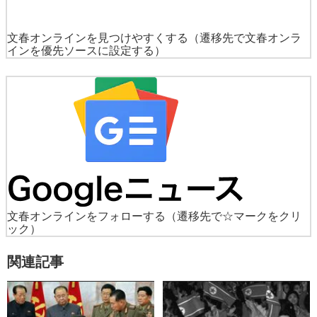
文春オンラインを見つけやすくする
（遷移先で文春オンラ
インを優先ソースに設定する）
文春オンラインをフォローする
（遷移先で☆マークをクリ
ック）
関連記事