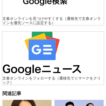
文春オンラインを見つけやすくする
（遷移先で文春オンラ
インを優先ソースに設定する）
文春オンラインをフォローする
（遷移先で☆マークをクリ
ック）
関連記事