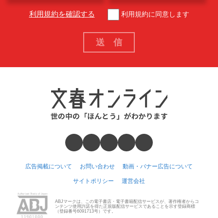
利用規約を確認する
利用規約に同意します
広告掲載について
お問い合わせ
動画・バナー広告について
サイトポリシー
運営会社
ABJマークは、この電子書店・電子書籍配信サービスが、著作権者からコ
ンテンツ使用許諾を得た正規版配信サービスであることを示す登録商標
（登録番号6091713号）です。