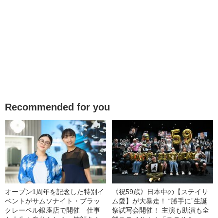
Recommended for you
オープン1周年を記念した特別イ
《祝59歳》日本中の【ステイサ
ベントがサムソナイト・ブラッ
ム愛】が大暴走！ “勝手に”生誕
クレーベル銀座店で開催 仕事
祭試写会開催！ 主演も助演も全