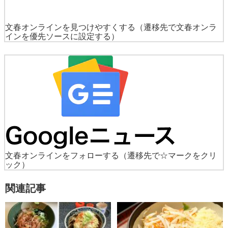
文春オンラインを見つけやすくする
（遷移先で文春オンラ
インを優先ソースに設定する）
文春オンラインをフォローする
（遷移先で☆マークをクリ
ック）
関連記事