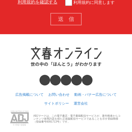
利用規約を確認する
利用規約に同意します
広告掲載について
お問い合わせ
動画・バナー広告について
サイトポリシー
運営会社
ABJマークは、この電子書店・電子書籍配信サービスが、著作権者からコ
ンテンツ使用許諾を得た正規版配信サービスであることを示す登録商標
（登録番号6091713号）です。