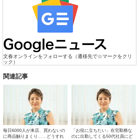
文春オンラインをフォローする
（遷移先で☆マークをクリ
ック）
関連記事
毎日6000人が来店、買わないの
「お役に立ちたい」在宅勤務な
に商品触りまくり……どうすれ
のに出勤してくる50代社員にど