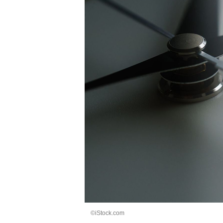
©iStock.com