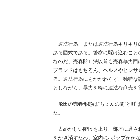
違法行為、または違法行為ギリギリ
ある図式である。警察に駆け込むこと
なのだ。売春防止法以前も売春暴力団
プランドはもちろん、ヘルスやピンサ
る。違法行為にもかかわらず、独特な
としながら、暴力を糧に違法な商売を
飛田の売春形態は“ちょんの間”と呼
た。
古めかしい階段を上り、部屋に通さ
をかき消すため、室内にJポップがか