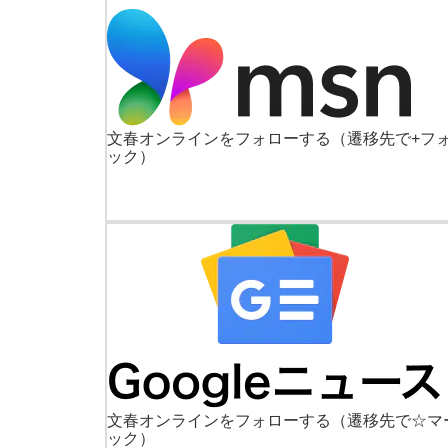
文春オンラインをフォローする
（遷移先で+フ
ック）
文春オンラインをフォローする
（遷移先で☆マ
ック）