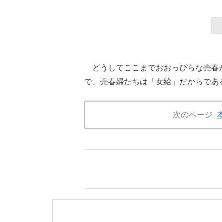
どうしてここまでおおっぴらな売春
で、売春婦たちは「女給」だからであ
次のページ