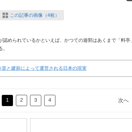
この記事の画像（4枚）
が認められているかといえば、かつての遊郭はあくまで「料亭
る。
本音と建前によって運営される日本の現実
1
2
3
4
次へ