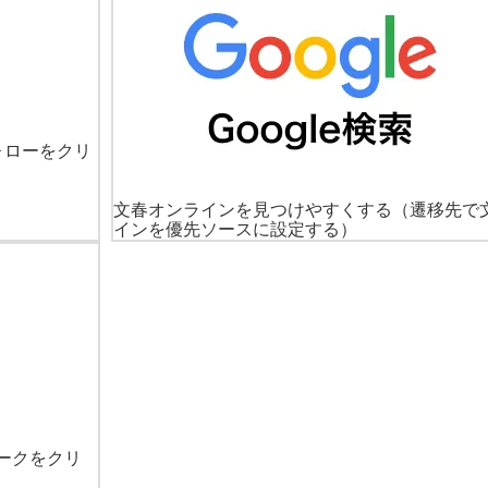
ォローをクリ
文春オンラインを見つけやすくする
（遷移先で
インを優先ソースに設定する）
ークをクリ