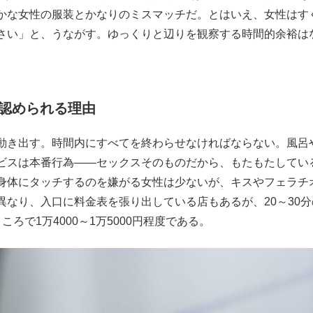
かな女性の服装とかなりのミスマッチだ。とはいえ、女性はす
さい」と、うながす。ゆっくりと辺りを観察する時間的余裕は
認められる理由
動き出す。時間内にすべてを終わらせなければならない。風呂
ビスは本番行為――セックスそのものだから、もたもたしてい
身体にタッチするのを嫌がる女性は少ないが、キスやフェラチ
なり、入口に料金表を張り出している店もあるが、20～30分
ろで1万4000～1万5000円程度である。