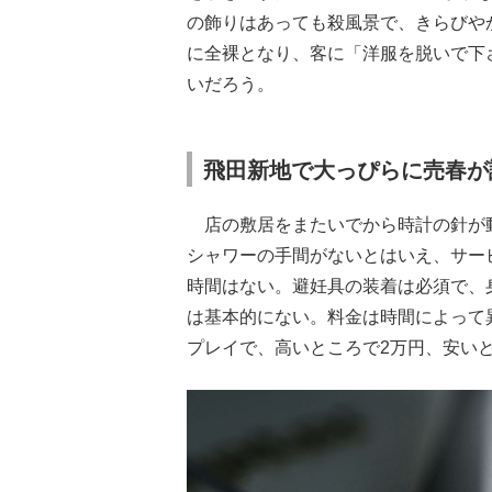
の飾りはあっても殺風景で、きらびや
に全裸となり、客に「洋服を脱いで下
いだろう。
飛田新地で大っぴらに売春が
店の敷居をまたいでから時計の針が
シャワーの手間がないとはいえ、サー
時間はない。避妊具の装着は必須で、
は基本的にない。料金は時間によって異
プレイで、高いところで2万円、安いとこ