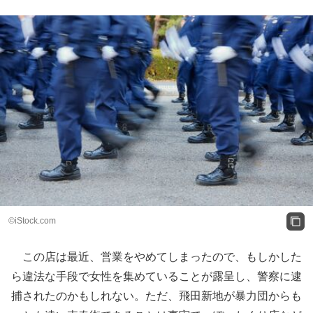
©iStock.com
この店は最近、営業をやめてしまったので、もしかした
ら違法な手段で女性を集めていることが露呈し、警察に逮
捕されたのかもしれない。ただ、飛田新地が暴力団からも