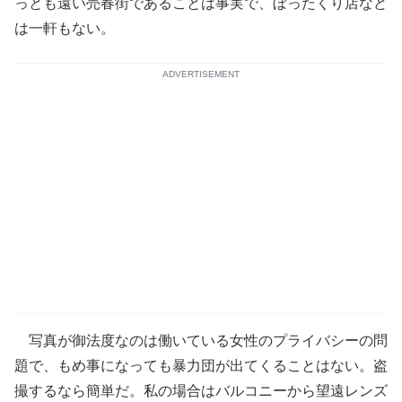
っとも遠い売春街であることは事実で、ぼったくり店など
は一軒もない。
ADVERTISEMENT
写真が御法度なのは働いている女性のプライバシーの問
題で、もめ事になっても暴力団が出てくることはない。盗
撮するなら簡単だ。私の場合はバルコニーから望遠レンズ