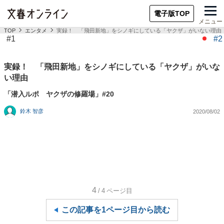
電子版TOP
メニュー
TOP
エンタメ
実録！ 「飛田新地」をシノギにしている「ヤクザ」がいない理由
#1
#2
実録！ 「飛田新地」をシノギにしている「ヤクザ」がいな
い理由
「潜入ルポ ヤクザの修羅場」#20
鈴木 智彦
2020/08/02
4
/4
ページ目
この記事を1ページ目から読む