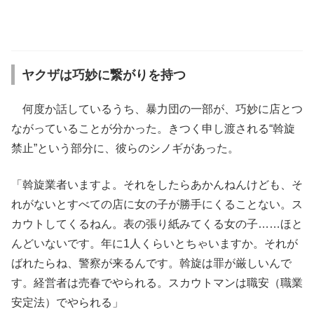
ヤクザは巧妙に繋がりを持つ
何度か話しているうち、暴力団の一部が、巧妙に店とつ
ながっていることが分かった。きつく申し渡される“斡旋
禁止”という部分に、彼らのシノギがあった。
「斡旋業者いますよ。それをしたらあかんねんけども、そ
れがないとすべての店に女の子が勝手にくることない。ス
カウトしてくるねん。表の張り紙みてくる女の子……ほと
んどいないです。年に1人くらいとちゃいますか。それが
ばれたらね、警察が来るんです。斡旋は罪が厳しいんで
す。経営者は売春でやられる。スカウトマンは職安（職業
安定法）でやられる」