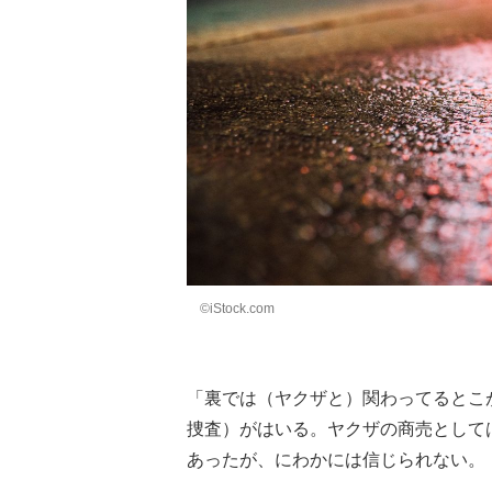
©iStock.com
「裏では（ヤクザと）関わってるとこ
捜査）がはいる。ヤクザの商売として
あったが、にわかには信じられない。