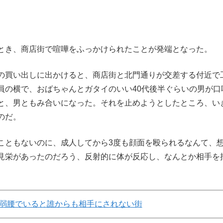
とき、商店街で喧嘩をふっかけられたことが発端となった。
の買い出しに出かけると、商店街と北門通りが交差する付近で
員の横で、おばちゃんとガタイのいい40代後半ぐらいの男が口
と、男ともみ合いになった。それを止めようとしたところ、い
のだ。
ともないのに、成人してから3度も顔面を殴られるなんて、
見栄があったのだろう、反射的に体が反応し、なんとか相手を
弱腰でいると誰からも相手にされない街