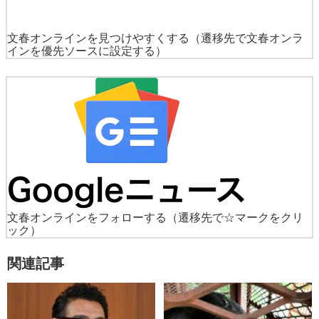
文春オンラインを見つけやすくする
（遷移先で文春オンラ
インを優先ソースに設定する）
文春オンラインをフォローする
（遷移先で☆マークをクリ
ック）
関連記事