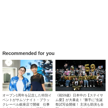
Recommended for you
オープン1周年を記念した特別イ
《祝59歳》日本中の【ステイサ
ベントがサムソナイト・ブラッ
ム愛】が大暴走！ “勝手に”生誕
クレーベル銀座店で開催 仕事
祭試写会開催！ 主演も助演も全