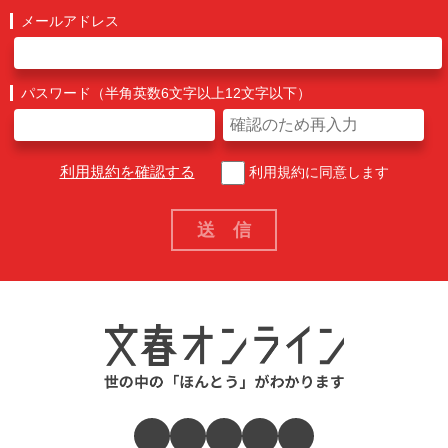
メールアドレス
パスワード（半角英数6文字以上12文字以下）
利用規約を確認する
利用規約に同意します