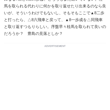
馬を取られる代わりに何かを取り返せたり出来るのなら良
いが、そういうわけでもないし、そもそもここで▲8二歩
と打ったら、△8六飛車と戻って、▲8一歩成を△同飛車
と取り返すつもりらしい。序盤早々桂馬を取られて良いの
だろうか？ 豊島の見落としか？
ADVERTISEMENT