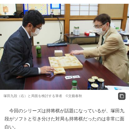
塚田九段（右）と局面を検討する筆者 ©文藝春秋
今回のシリーズは持将棋が話題になっているが、塚田九
段がソフトと引き分けた対局も持将棋だったのは非常に面
白い。