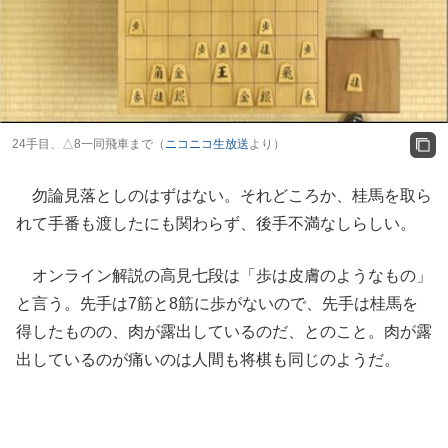
24手目、△8一同飛車まで（
ニコニコ生放送
より）
勿論見落としのはずはない。それどころか、桂馬を取ら
れて手番も渡したにも関わらず、後手不満なしらしい。
オンライン解説の高見七段は「歩は皮膚のようなもの」
と言う。先手は7筋と8筋に歩がないので、先手は桂馬を
得したものの、肉が露出しているのだ、とのこと。肉が露
出しているのが痛いのは人間も将棋も同じのようだ。