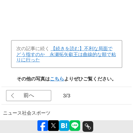
次の記事に続く
【続きを読む】不利な局面で
どう指すのか 永瀬拓矢叡王は曲線的な順で粘
りに行った
その他の写真は
こちら
よりぜひご覧ください。
前へ
3/3
ニュース
社会
スポーツ