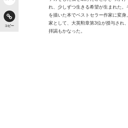
れ、少しずつ生きる希望が生まれた。
を描いた本でベストセラー作家に変身
家として、大英勲章第3位が授与され
コピー
拝謁もかなった。