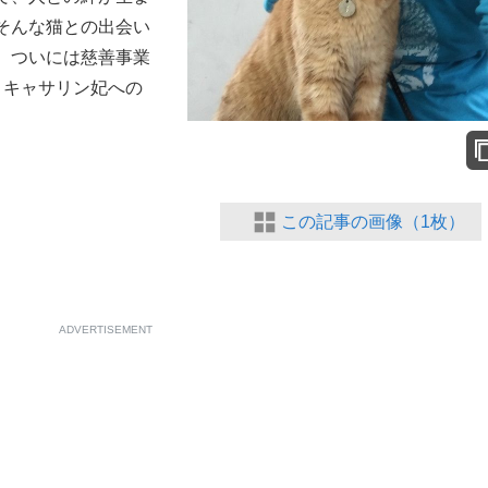
そんな猫との出会い
もっと見る
。ついには慈善事業
、キャサリン妃への
この記事の画像（1枚）
ADVERTISEMENT