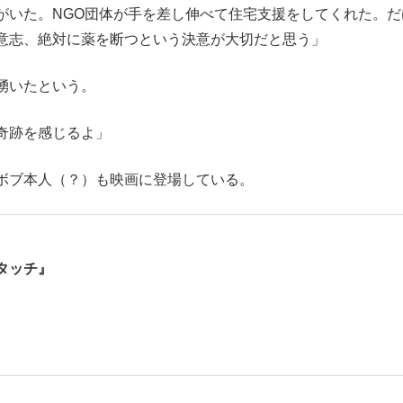
がいた。NGO団体が手を差し伸べて住宅支援をしてくれた。だ
意志、絶対に薬を断つという決意が大切だと思う」
湧いたという。
奇跡を感じるよ」
ボブ本人（？）も映画に登場している。
タッチ』