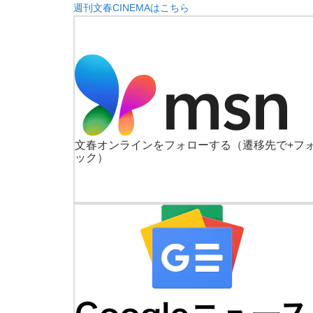
週刊文春CINEMAはこちら
文春オンラインをフォローする
（遷移先で+フ
ック）