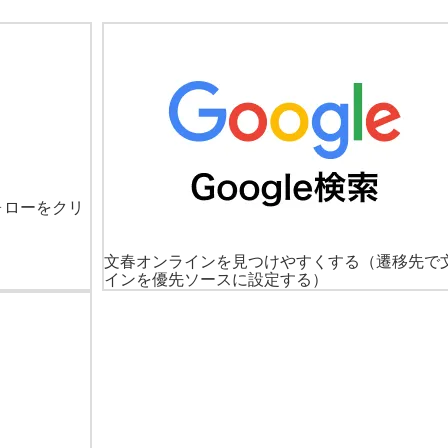
ォローをクリ
文春オンラインを見つけやすくする
（遷移先で
インを優先ソースに設定する）