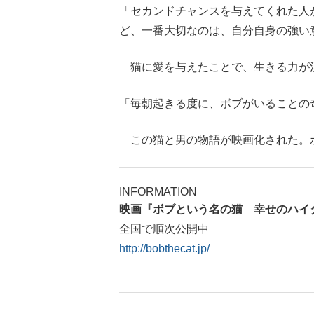
「セカンドチャンスを与えてくれた人
ど、一番大切なのは、自分自身の強い
猫に愛を与えたことで、生きる力が
「毎朝起きる度に、ボブがいることの
この猫と男の物語が映画化された。
INFORMATION
映画『ボブという名の猫 幸せのハイ
全国で順次公開中
http://bobthecat.jp/