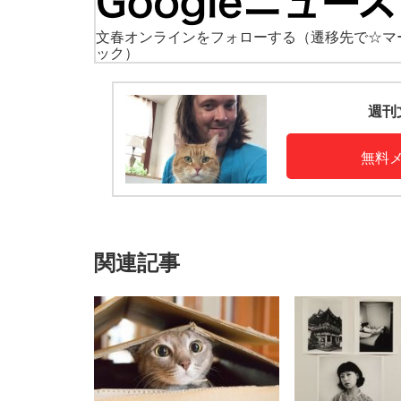
文春オンラインをフォローする
（遷移先で☆マ
ック）
週刊
無料
関連記事