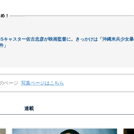
BSキャスター佐古忠彦が映画監督に。きっかけは「沖縄米兵少女暴
件」
のページ
写真ページはこちら
連載