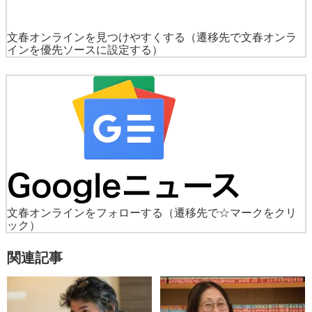
文春オンラインを見つけやすくする
（遷移先で文春オンラ
インを優先ソースに設定する）
文春オンラインをフォローする
（遷移先で☆マークをクリ
ック）
関連記事