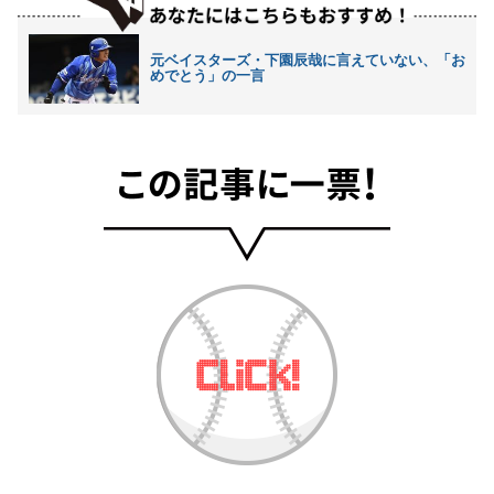
元ベイスターズ・下園辰哉に言えていない、「お
めでとう」の一言