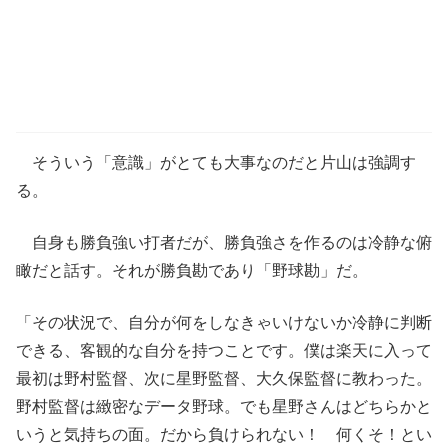
そういう「意識」がとても大事なのだと片山は強調す
る。
自身も勝負強い打者だが、勝負強さを作るのは冷静な俯
瞰だと話す。それが勝負勘であり「野球勘」だ。
「その状況で、自分が何をしなきゃいけないか冷静に判断
できる、客観的な自分を持つことです。僕は楽天に入って
最初は野村監督、次に星野監督、大久保監督に教わった。
野村監督は緻密なデータ野球。でも星野さんはどちらかと
いうと気持ちの面。だから負けられない！ 何くそ！とい