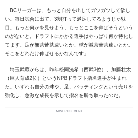
「BCリーガーは、もっと自分を出してガツガツして欲し
い。毎日試合に出て、3割打って満足してるようじゃ駄
目。もっと何かを見せよう、もっとここを伸ばそうという
のがないと。ドラフトにかかる選手はやっぱり何か特化し
てます。足が無茶苦茶速いとか、球が滅茶苦茶速いとか。
そこをどれだけ伸ばせるかなんです」
埼玉武蔵からは、昨年松岡洸希（西武3位）、加藤壮太
（巨人育成2位）というNPBドラフト指名選手が生まれ
た。いずれも自分の球や、足、バッティングという売りを
強化し、急激な成長を示して指名を勝ち取ったのだ。
ADVERTISEMENT