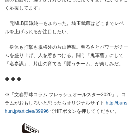
く応援してます」
元MLB田澤純一も加わった。埼玉武蔵はどこまでレベ
ルを上げられるか注目したい。
身体も打撃も規格外の片山博視。明るさとパワーがチー
ムを盛り上げ、人を惹きつける。闘う「鬼軍曹」にして
「名参謀」。片山の育てる「闘うチーム」が楽しみだ。
◆ ◆ ◆
※「文春野球コラム フレッシュオールスター2020」。コ
ラムがおもしろいと思ったらオリジナルサイト
http://buns
hun.jp/articles/39996
でHITボタンを押してください。