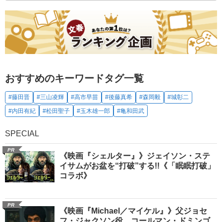
おすすめのキーワードタグ一覧
#藤田晋
#三山凌輝
#高市早苗
#後藤真希
#森岡毅
#城彰二
#内田有紀
#松田聖子
#玉木雄一郎
#亀和田武
SPECIAL
PR
《映画『シェルター』》ジェイソン・ステ
イサムがお盆を“打破”する!!《「眠眠打破」
コラボ》
PR
《映画『Michael／マイケル』》父ジョセ
フ・ジャクソン役、コールマン・ドミンゴ