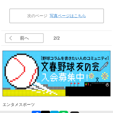
次のページ
写真ページはこちら
前へ
2/2
エンタメ
スポーツ