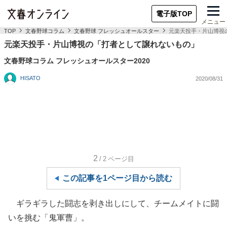
電子版TOP
メニュー
TOP
文春野球コラム
文春野球 フレッシュオールスター
元楽天投手・片山博視
元楽天投手・片山博視の「打者として譲れないもの」
文春野球コラム フレッシュオールスター2020
HISATO
2020/08/31
2
/2
ページ目
この記事を1ページ目から読む
ギラギラした闘志を剥き出しにして、チームメイトに闘
いを挑む「鬼軍曹」。