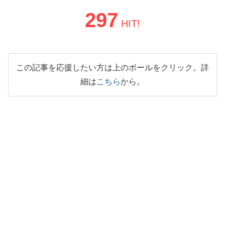
297
HIT!
この記事を応援したい方は上のボールをクリック。詳
細は
こちら
から。