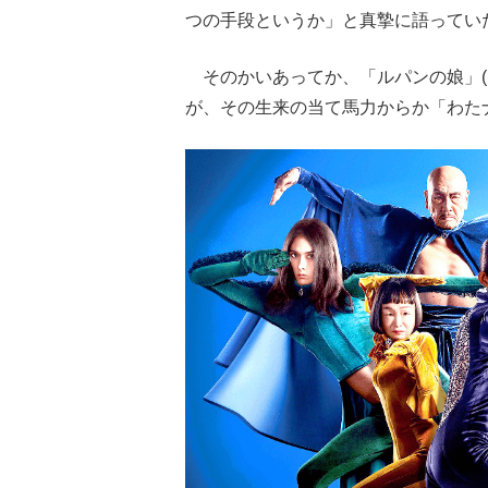
つの手段というか」と真摯に語ってい
そのかいあってか、「ルパンの娘」(フ
が、その生来の当て馬力からか「わた