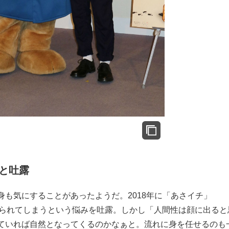
と吐露
も気にすることがあったようだ。2018年に「あさイチ」
限られてしまうという悩みを吐露。しかし「人間性は顔に出ると
ていれば自然となってくるのかなぁと。流れに身を任せるのも