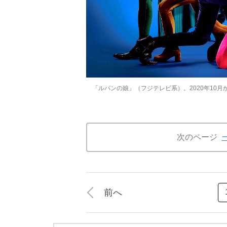
「ルパンの娘」（フジテレビ系）。2020年10
次のページ
前へ