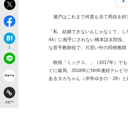
瀬戸はこれまで何度も当て馬役を好
「私 結婚できないんじゃなくて、しな
44）に相手にされない橋本諒太郎役。
1
な若手教師役で、片思い中の同僚教師
映画「ミックス。」（2017年）で
ぐに破局。2018年にNHK連続テレ
あるタカちゃん（岸井ゆきの・28）と
コピー