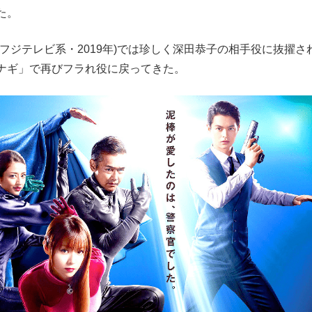
た。
ジテレビ系・2019年)では珍しく深田恭子の相手役に抜擢さ
ナギ」で再びフラれ役に戻ってきた。