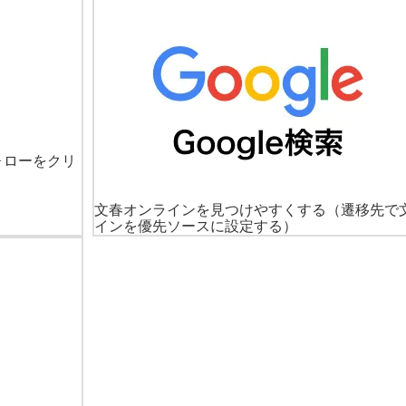
ォローをクリ
文春オンラインを見つけやすくする
（遷移先で
インを優先ソースに設定する）