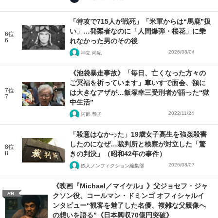
「特攻で715人が戦死」「米軍からは“馬鹿”扱
い」…発案者なのに「人間爆弾・桜花」に乗
6位
6
れなかった男のその後
2026/08/04
神立 尚紀
《池袋暴走事故》「毎日、亡くなった方々の
ご冥福を祈っています」車いすで面会、額に
7位
は大きなアザが…飯塚幸三受刑者が語った“獄
7
中生活”
2022/11/24
阿部 恭子
「殺意はなかった」19歳女子高生を強姦殺害
したのになぜ…裁判所と検察が対立した「驚
8位
8
きの判決」（昭和42年の事件）
2026/08/07
鉄人ノンフィクション編集部
《映画『Michael／マイケル』》父ジョセフ・ジャ
PR
クソン役、コールマン・ドミンゴ オフィシャルイ
ンタビュー“観客を魅了した名優、複雑な父親像へ
の想いを語る”《日本興収70億円突破》