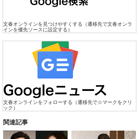
文春オンラインを見つけやすくする
（遷移先で文春オンラ
インを優先ソースに設定する）
文春オンラインをフォローする
（遷移先で☆マークをクリ
ック）
関連記事