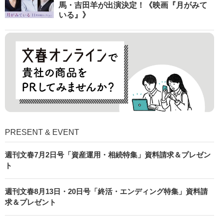
馬・吉田羊が出演決定！《映画『月がみて
いる』》
PRESENT & EVENT
週刊文春7月2日号「資産運用・相続特集」資料請求＆プレゼン
ト
週刊文春8月13日・20日号「終活・エンディング特集」資料請
求＆プレゼント