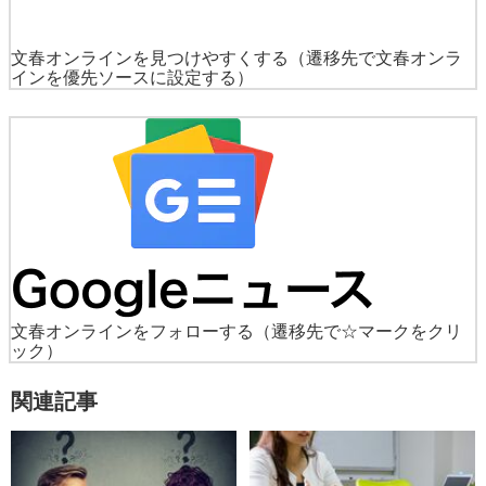
文春オンラインを見つけやすくする
（遷移先で文春オンラ
インを優先ソースに設定する）
文春オンラインをフォローする
（遷移先で☆マークをクリ
ック）
関連記事