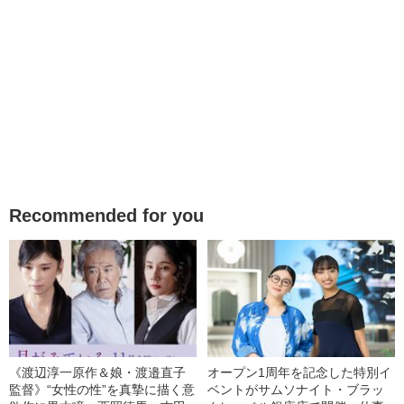
Recommended for you
《渡辺淳一原作＆娘・渡邉直子
オープン1周年を記念した特別イ
監督》“女性の性”を真摯に描く意
ベントがサムソナイト・ブラッ