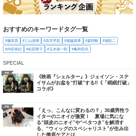
おすすめのキーワードタグ一覧
#藤田晋
#三山凌輝
#高市早苗
#後藤真希
#森岡毅
#城彰二
#内田有紀
#松田聖子
#玉木雄一郎
#亀和田武
SPECIAL
PR
《映画『シェルター』》ジェイソン・ステ
イサムがお盆を“打破”する!!《「眠眠打破」
コラボ》
PR
「えっ、こんなに変わるの？」36歳男性ラ
イターのニオイが激変！ 夏場に気にな
る“頭皮のニオイ”や“ベタつき”を解消す
る、“ウィッグのスペシャリスト”が生み出
した徹底ケアとは