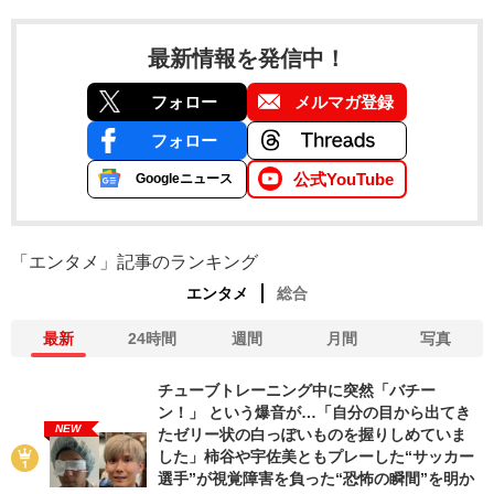
最新情報を発信中！
フォロー
メルマガ登録
フォロー
公式YouTube
Googleニュース
「エンタメ」記事のランキング
エンタメ
総合
最新
24時間
週間
月間
写真
チューブトレーニング中に突然「バチー
ン！」 という爆音が…「自分の目から出てき
NEW
たゼリー状の白っぽいものを握りしめていま
した」柿谷や宇佐美ともプレーした“サッカー
選手”が視覚障害を負った“恐怖の瞬間”を明か