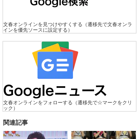
文春オンラインを見つけやすくする
（遷移先で文春オンラ
インを優先ソースに設定する）
文春オンラインをフォローする
（遷移先で☆マークをクリ
ック）
関連記事