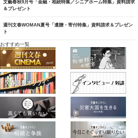
文藝春秋9月号「金融・相続特集／シニアホーム特集」資料請求
＆プレゼント
週刊文春WOMAN夏号「遺贈・寄付特集」資料請求＆プレゼン
ト
おすすめ一覧