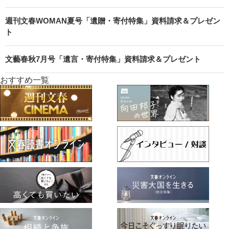
週刊文春WOMAN夏号「遺贈・寄付特集」資料請求＆プレゼン
ト
文藝春秋7月号「遺言・寄付特集」資料請求＆プレゼント
おすすめ一覧