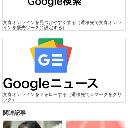
文春オンラインを見つけやすくする
（遷移先で文春オンラ
インを優先ソースに設定する）
文春オンラインをフォローする
（遷移先で☆マークをクリ
ック）
関連記事