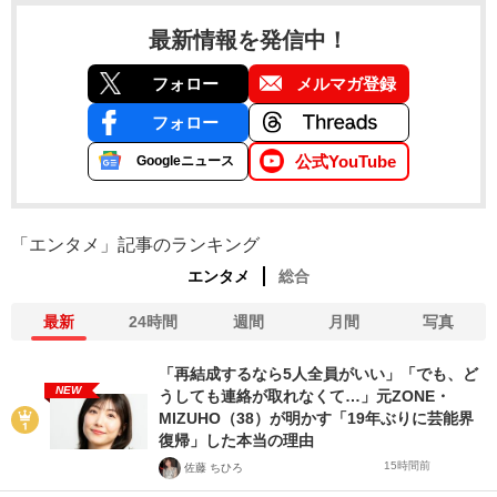
最新情報を発信中！
フォロー
メルマガ登録
フォロー
公式YouTube
Googleニュース
「エンタメ」記事のランキング
エンタメ
総合
最新
24時間
週間
月間
写真
「再結成するなら5人全員がいい」「でも、ど
NEW
うしても連絡が取れなくて…」元ZONE・
MIZUHO（38）が明かす「19年ぶりに芸能界
復帰」した本当の理由
15時間前
佐藤 ちひろ