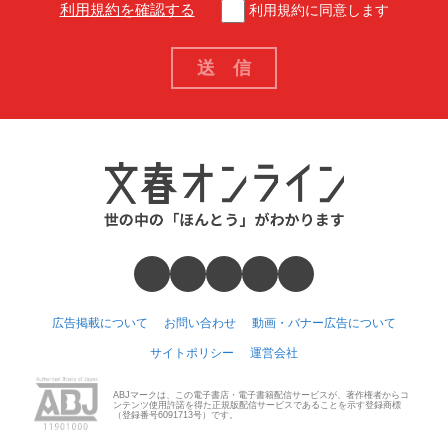
利用規約を確認する
利用規約に同意します
広告掲載について
お問い合わせ
動画・バナー広告について
サイトポリシー
運営会社
ABJマークは、この電子書店・電子書籍配信サービスが、著作権者からコ
ンテンツ使用許諾を得た正規版配信サービスであることを示す登録商標
（登録番号6091713号）です。