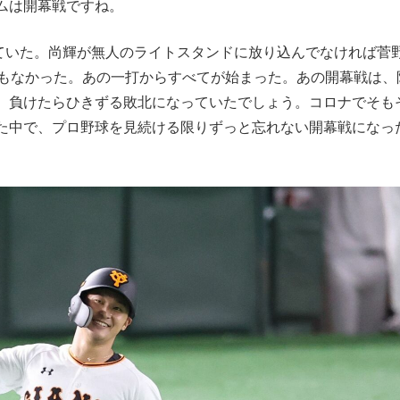
ムは開幕戦ですね。
ていた。尚輝が無人のライトスタンドに放り込んでなければ菅
話もなかった。あの一打からすべてが始まった。あの開幕戦は、
、負けたらひきずる敗北になっていたでしょう。コロナでそも
た中で、プロ野球を見続ける限りずっと忘れない開幕戦になっ