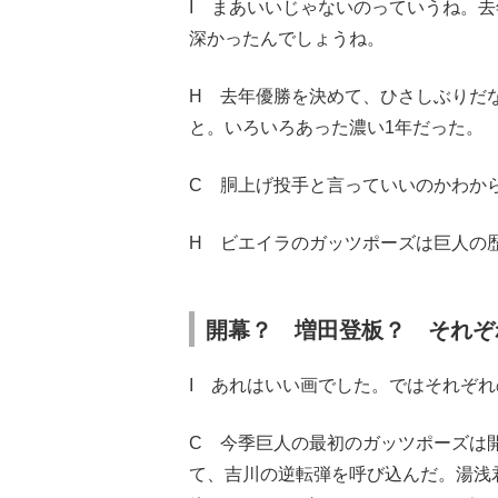
I まあいいじゃないのっていうね。
深かったんでしょうね。
H 去年優勝を決めて、ひさしぶりだ
と。いろいろあった濃い1年だった。
C 胴上げ投手と言っていいのかわか
H ビエイラのガッツポーズは巨人の
開幕？ 増田登板？ それぞ
I あれはいい画でした。ではそれぞ
C 今季巨人の最初のガッツポーズは
て、吉川の逆転弾を呼び込んだ。湯浅