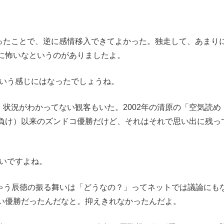
ったことで、逆に感情移入できてよかった。独走して、あまり
に怖いなというのがありましたよ。
という感じにはなったでしょうね。
状況がわかってない観客もいた。2002年の清原の「空気読め
負け）以来のズンドコ優勝だけど、それはそれで思い出に残っ
ないですよね。
ゃう辰徳の振る舞いは「どうなの？」ってネットでは議論にも
い優勝だったんだなと。抑えきれなかったんだよ。