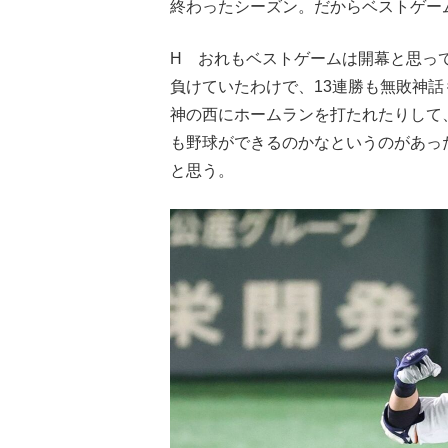
終わったシーズン。だからベストゲー
H おれもベストゲームは開幕と思っ
負けていたわけで、13連勝も無敗神
神の西にホームランを打たれたりして
も野球ができるのかなというのがあっ
と思う。