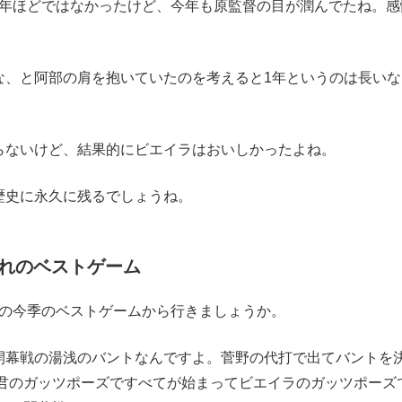
去年ほどではなかったけど、今年も原監督の目が潤んでたね。感
な、と阿部の肩を抱いていたのを考えると1年というのは長いな
らないけど、結果的にビエイラはおいしかったよね。
歴史に永久に残るでしょうね。
れのベストゲーム
れの今季のベストゲームから行きましょうか。
開幕戦の湯浅のバントなんですよ。菅野の代打で出てバントを
君のガッツポーズですべてが始まってビエイラのガッツポーズ