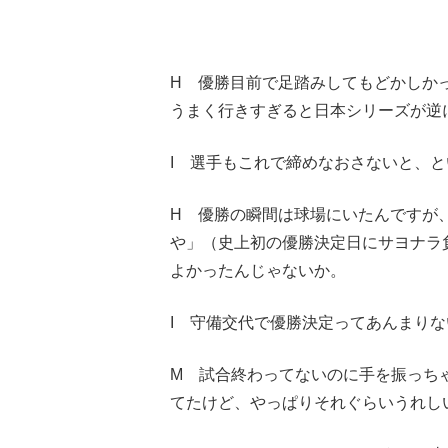
H 優勝目前で足踏みしてもどかしか
うまく行きすぎると日本シリーズが逆
I 選手もこれで締めなおさないと、
H 優勝の瞬間は球場にいたんですが、
や」（史上初の優勝決定日にサヨナラ
よかったんじゃないか。
I 守備交代で優勝決定ってあんまり
M 試合終わってないのに手を振っち
てたけど、やっぱりそれぐらいうれし