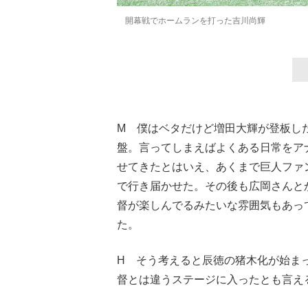
開幕戦でホームランを打った吉川尚輝
M 僕はベタだけど増田大輝が登板した
盤。言ってしまえばよくある日常をア
せてきたとはいえ、あくまで巨人ファ
で行き届かせた。その後も広岡さんと
督が楽しんでるみたいな雰囲気もあっ
た。
H そう考えると辰徳の猪木化が始ま
督とは違うステージに入ったとも言え