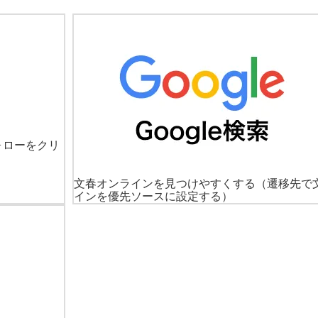
ォローをクリ
文春オンラインを見つけやすくする
（遷移先で
インを優先ソースに設定する）