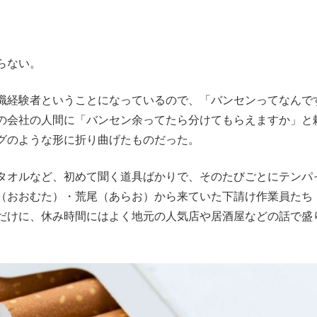
らない。
職経験者ということになっているので、「バンセンってなんで
の会社の人間に「バンセン余ってたら分けてもらえますか」と
ングのような形に折り曲げたものだった。
タオルなど、初めて聞く道具ばかりで、そのたびごとにテンパ
（おおむた）・荒尾（あらお）から来ていた下請け作業員たち
だけに、休み時間にはよく地元の人気店や居酒屋などの話で盛