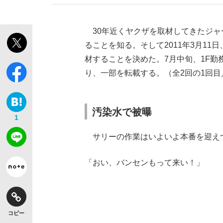
30年近くヤクザを取材してきたジャ
ることを知る。そして2011年3月1
材することを決めた。7月中旬、1F勤
り、一部を転載する。（全2回の1回目
汚染水で被曝
1
サリーの作業はいよいよ本番を迎え
「おい、バンセンもって来い！」
コピー