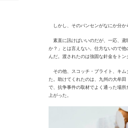
しかし、そのバンセンがなにか分か
素直に訊けばいいのだが、一応、鳶
か？」とは言えない。仕方ないので他
んだ。渡されたのは強固な針金をト
その他、スコッチ・ブライト、キム
た。助けてくれたのは、九州の大牟田
で、抗争事件の取材でよく通った場所
上がった。