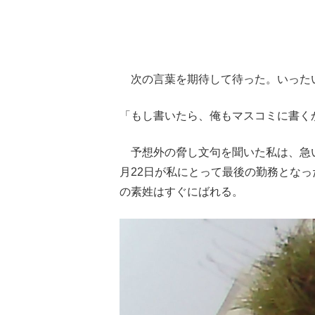
次の言葉を期待して待った。いった
「もし書いたら、俺もマスコミに書く
予想外の脅し文句を聞いた私は、急い
月22日が私にとって最後の勤務とな
の素姓はすぐにばれる。