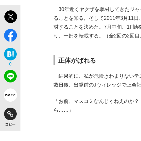
30年近くヤクザを取材してきたジャ
ることを知る。そして2011年3月1
材することを決めた。7月中旬、1F勤
り、一部を転載する。（全2回の2回目
正体がばれる
0
結果的に、私が危険きわまりないテ
数日後、出発前のJヴィレッジで上会
「お前、マスコミなんじゃねえのか？
ら……」
コピー