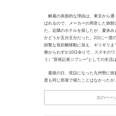
解雇の表面的な理由は、東京から通
ばれるので、メーカーの用意した旅館
た。近隣のホテルを探したが、夏休み
かどうか五分五分だった。2日に一度の
頻繁な長距離移動に加え、ギリギリま
務からわずか10日余りで、スズキの
う）“原発記者ジプシー”としての生
最後の日、世話になった九州勢に挨拶
度も同じ部屋で寝たことはなかったが
次のペー