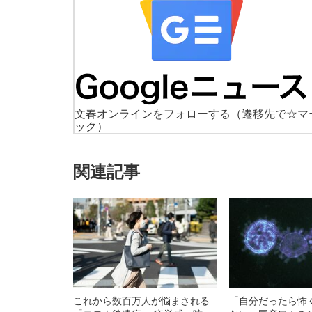
文春オンラインをフォローする
（遷移先で☆マ
ック）
関連記事
これから数百万人が悩まされる
「自分だったら怖