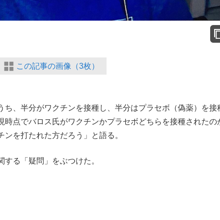
この記事の画像（3枚）
うち、半分がワクチンを接種し、半分はプラセボ（偽薬）を接
現時点でバロス氏がワクチンかプラセボどちらを接種されたの
チンを打たれた方だろう」と語る。
関する「疑問」をぶつけた。