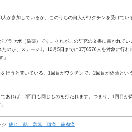
00人が参加しているが、このうちの何人がワクチンを受けてい
がプラセボ（偽薬）です。それがこの研究の文書に書かれてい
れたのが、ステージ1。10月5日までに3万6576人を対象に行わ
す」
験を行うと聞いている。1回目がワクチンで、2回目が偽薬とい
ンであれば、2回目も同じものを打たれます。つまり、1回目が
す」
ージ
疲れ、熱、寒気、頭痛、筋肉痛