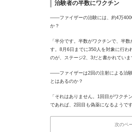
治験者の半数にワクチン
——ファイザーの治験には、約4万40
か？
「半分です。半数がワクチンで、半数
す。8月6日までに350人を対象に行わ
のが、ステージ2、3だと書かれていま
——ファイザーは2回の注射による治
とはあるのか？
「それはありません。1回目がワクチ
であれば、2回目も偽薬になるようで
次のペ