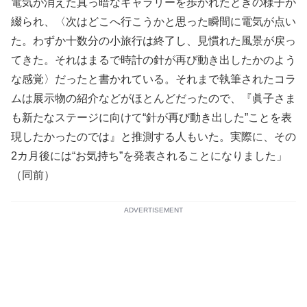
電気が消えた真っ暗なギャラリーを歩かれたときの様子が
綴られ、〈次はどこへ行こうかと思った瞬間に電気が点い
た。わずか十数分の小旅行は終了し、見慣れた風景が戻っ
てきた。それはまるで時計の針が再び動き出したかのよう
な感覚〉だったと書かれている。それまで執筆されたコラ
ムは展示物の紹介などがほとんどだったので、『眞子さま
も新たなステージに向けて“針が再び動き出した”ことを表
現したかったのでは』と推測する人もいた。実際に、その
2カ月後には“お気持ち”を発表されることになりました」
（同前）
ADVERTISEMENT