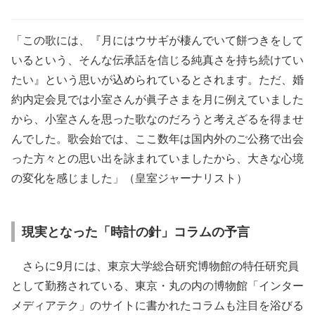
「この歌には、『月にはウサギが棲んでいて餅つきをして
いるという、そんな伝承話を信じる純真さを持ち続けてい
たい』という思いが込められているとされます。ただ、婚
約内定会見では小室さんが眞子さまを月に例えていました
から、小室さんを思った歌なのだろうと考えざるを得ませ
んでした。歌会始では、ここ数年は国内外のご公務で出会
った方々との思い出を詠まれていましたから、大きな心境
の変化を感じました」（皇室ジャーナリスト）
現実となった「時計の針」コラムの予言
さらに9月には、東京大学総合研究博物館の特任研究員
として勤務されている、東京・丸の内の博物館「インター
メディアテク」のサイトに書かれたコラムも注目を浴びる