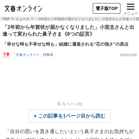
電子版TOP
メニュー
TOP
ニュース
「2年前から年賀状が届かなくなりました」小室圭さんと出逢って変
「2年前から年賀状が届かなくなりました」小室圭さんと出
逢って変わられた眞子さま《8つの証言》
「幸せな時も不幸せな時も」結婚に邁進される“芯の強さ”の原点
「文春オンライン」特集班
2020/11/30
4
/5
ページ目
この記事を1ページ目から読む
「自分の思いを貫き通したいという眞子さまのお気持ちが