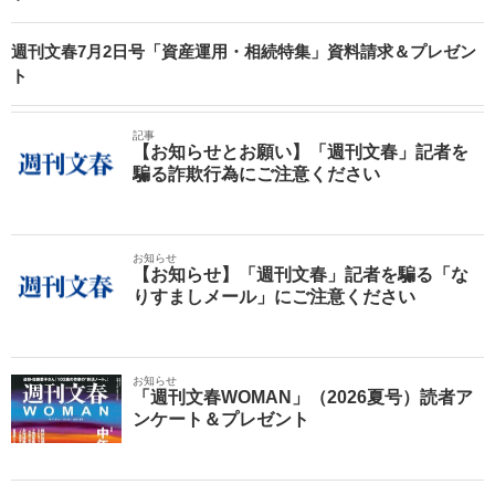
週刊文春7月2日号「資産運用・相続特集」資料請求＆プレゼン
ト
記事
【お知らせとお願い】「週刊文春」記者を
騙る詐欺行為にご注意ください
お知らせ
【お知らせ】「週刊文春」記者を騙る「な
りすましメール」にご注意ください
お知らせ
「週刊文春WOMAN」（2026夏号）読者ア
ンケート＆プレゼント