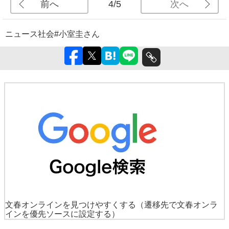
前へ
次へ
4/5
ニュース
社会
#小室圭さん
文春オンラインを見つけやすくする
（遷移先で文春オンラ
インを優先ソースに設定する）