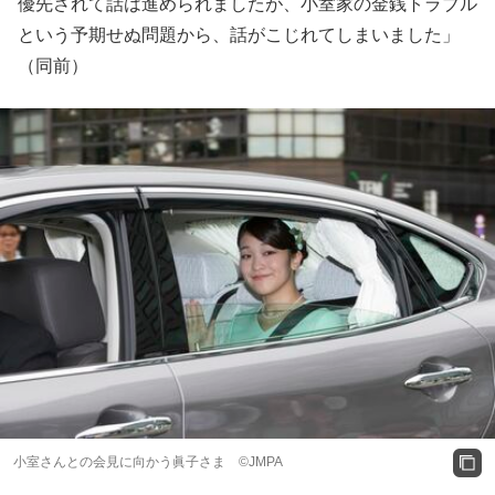
優先されて話は進められましたが、小室家の金銭トラブル
という予期せぬ問題から、話がこじれてしまいました」
（同前）
小室さんとの会見に向かう眞子さま ©JMPA