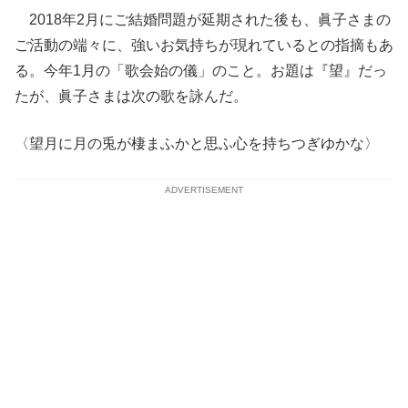
2018年2月にご結婚問題が延期された後も、眞子さまの
ご活動の端々に、強いお気持ちが現れているとの指摘もあ
る。今年1月の「歌会始の儀」のこと。お題は『望』だっ
たが、眞子さまは次の歌を詠んだ。
〈望月に月の兎が棲まふかと思ふ心を持ちつぎゆかな〉
ADVERTISEMENT