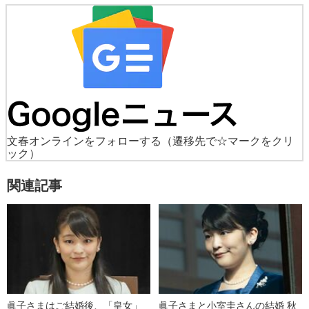
文春オンラインをフォローする
（遷移先で☆マークをクリ
ック）
関連記事
眞子さまはご結婚後、「皇女」
眞子さまと小室圭さんの結婚 秋