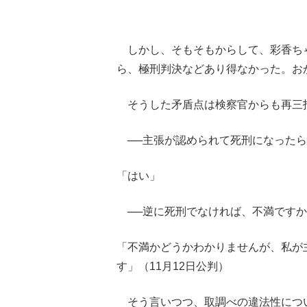
しかし、そもそもからして、彩香ち
ら、極刑判決などあり得なかった。お
そうした矛盾点は検察官からも再三
──主張が認められて死刑になったら
「はい」
──逆に死刑でなければ、不満ですか
「不満かどうかわかりませんが、私が
す」（11月12日公判）
そう言いつつ、取調べの違法性につ