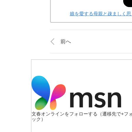
娘を愛する母親と疎ましく思
前へ
文春オンラインをフォローする
（遷移先で+フ
ック）