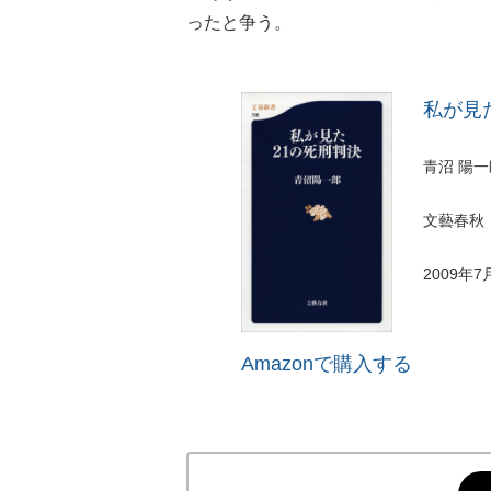
ったと争う。
私が見た
青沼 陽一
文藝春秋
2009年7
Amazonで購入する