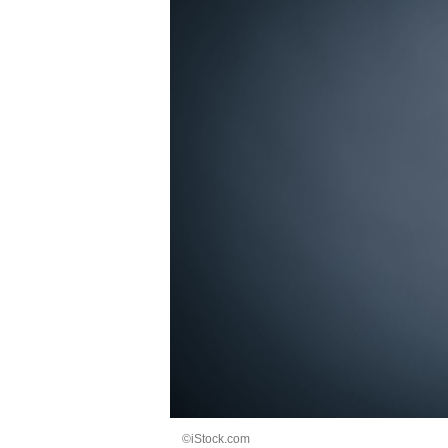
©iStock.com