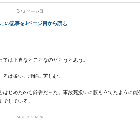
もっと見る
3
/3
ページ目
この記事を1ページ目から読む
っては正直なところなのだろうと思う。
ころは多い。理解に苦しむ。
をはじめたのも鈴香だった。事故死扱いに腹を立てたように能
までしている。
ADVERTISEMENT