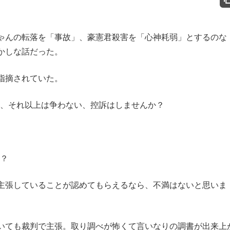
ゃんの転落を「事故」、豪憲君殺害を「心神耗弱」とするのな
かしな話だった。
指摘されていた。
、それ以上は争わない、控訴はしませんか？
？
主張していることが認めてもらえるなら、不満はないと思いま
いても裁判で主張。取り調べが怖くて言いなりの調書が出来上