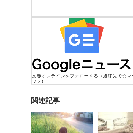
文春オンラインをフォローする
（遷移先で☆マ
ック）
関連記事