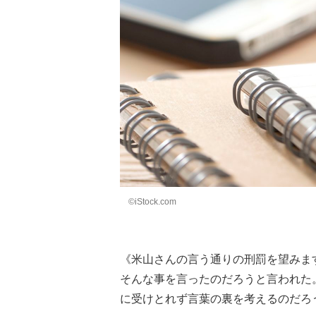
©iStock.com
《米山さんの言う通りの刑罰を望みま
そんな事を言ったのだろうと言われた
に受けとれず言葉の裏を考えるのだろう