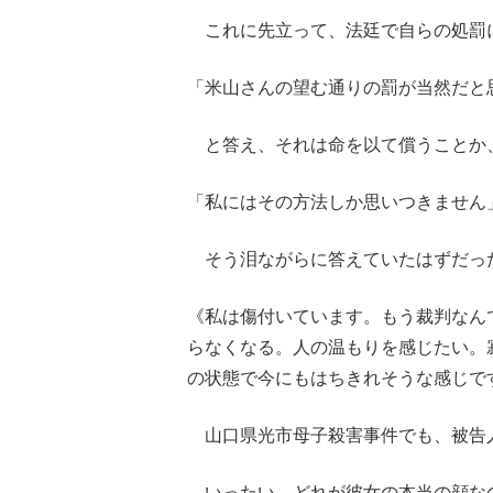
これに先立って、法廷で自らの処罰
「米山さんの望む通りの罰が当然だと
と答え、それは命を以て償うことか
「私にはその方法しか思いつきません
そう泪ながらに答えていたはずだった
《私は傷付いています。もう裁判なん
らなくなる。人の温もりを感じたい。
の状態で今にもはちきれそうな感じです
山口県光市母子殺害事件でも、被告
いったい、どれが彼女の本当の顔な