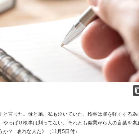
すと言った。母と弟、私も泣いていた。検事は罪を軽くする為
。やっぱり検事は判ってない。それとも職業がら人の言葉を素
か？ 哀れな人だ》（11月5日付）