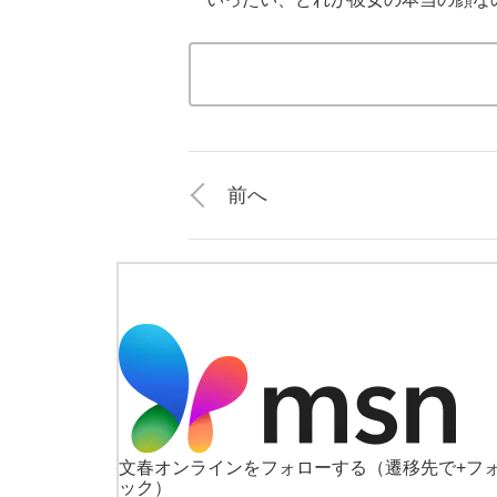
前へ
文春オンラインをフォローする
（遷移先で+フ
ック）