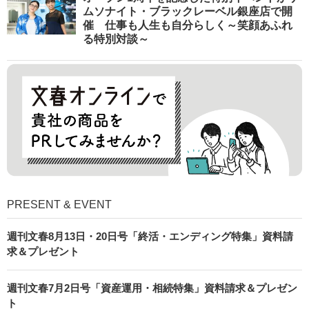
ムソナイト・ブラックレーベル銀座店で開
催 仕事も人生も自分らしく～笑顔あふれ
る特別対談～
PRESENT & EVENT
週刊文春8月13日・20日号「終活・エンディング特集」資料請
求＆プレゼント
週刊文春7月2日号「資産運用・相続特集」資料請求＆プレゼン
ト