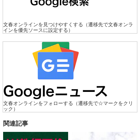
文春オンラインを見つけやすくする
（遷移先で文春オンラ
インを優先ソースに設定する）
文春オンラインをフォローする
（遷移先で☆マークをクリ
ック）
関連記事