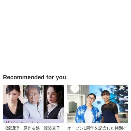
Recommended for you
《渡辺淳一原作＆娘・渡邉直子
オープン1周年を記念した特別イ