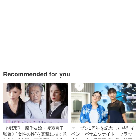
Recommended for you
《渡辺淳一原作＆娘・渡邉直子
オープン1周年を記念した特別イ
監督》“女性の性”を真摯に描く意
ベントがサムソナイト・ブラッ