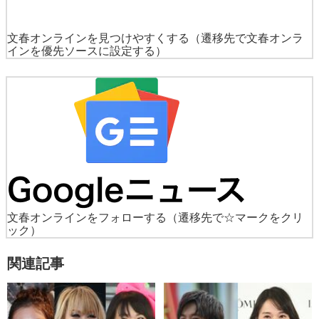
文春オンラインを見つけやすくする
（遷移先で文春オンラ
インを優先ソースに設定する）
文春オンラインをフォローする
（遷移先で☆マークをクリ
ック）
関連記事