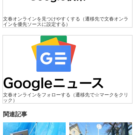
文春オンラインを見つけやすくする
（遷移先で文春オンラ
インを優先ソースに設定する）
文春オンラインをフォローする
（遷移先で☆マークをクリ
ック）
関連記事