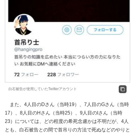
白石被告が使用していたTwitterアカウント
また、4人目のDさん（当時19）、7人目のGさん（当時
17）、8人目のHさん（当時25）、9人目のIさん（当時
23）については、どの程度の希死念慮かは不明だが、4人
とも、白石被告との間で首吊りの方法で死ぬなどのやりと