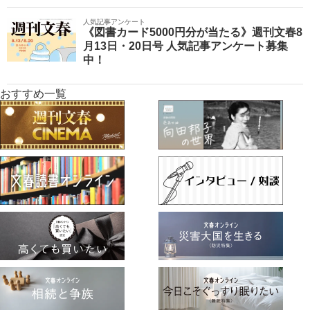
人気記事アンケート
《図書カード5000円分が当たる》週刊文春8
月13日・20日号 人気記事アンケート募集
中！
おすすめ一覧