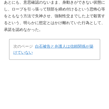
あとにも、意思確認のないまま、身動きができない状態に
し、ロープを引っ張って頚部を締め付けるという恐怖心等
をともなう方法で失神させ、強制性交までした上で殺害す
るという、明らかに想定とはかけ離れていた行為として、
承諾を認めなかった。
次のページ
白石被告と弁護人は信頼関係が築
けていない