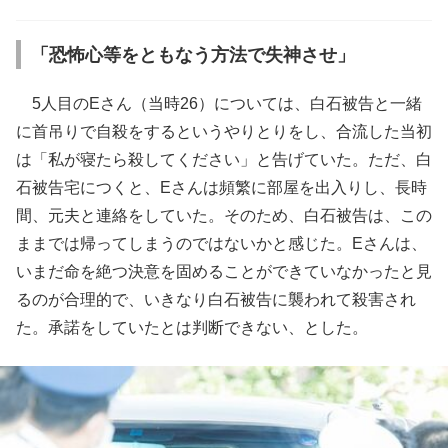
「恐怖心等をともなう方法で失神させ」
5人目のEさん（当時26）については、白石被告と一緒
に首吊りで自殺をするというやりとりをし、合流した当初
は「私が寝たら殺してください」と告げていた。ただ、白
石被告宅につくと、Eさんは頻繁に部屋を出入りし、長時
間、元夫と連絡をしていた。そのため、白石被告は、この
ままでは帰ってしまうのではないかと感じた。Eさんは、
いまだ命を絶つ決意を固めることができていなかったと見
るのが合理的で、いきなり白石被告に襲われて殺害され
た。承諾をしていたとは判断できない、とした。