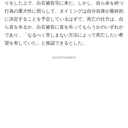
りをした上で、白石被告宅に来た。しかし、自ら命を絶つ
行為の重大性に照らして、タイミングは自分自身が最終的
に決定することを予定しているはずで、死亡の仕方は、自
ら首を吊るか、白石被告に首を吊ってもらうかのいずれか
であり、「なるべく苦しまない方法によって死亡したい希
望を有していた」と推認できるとした。
ADVERTISEMENT