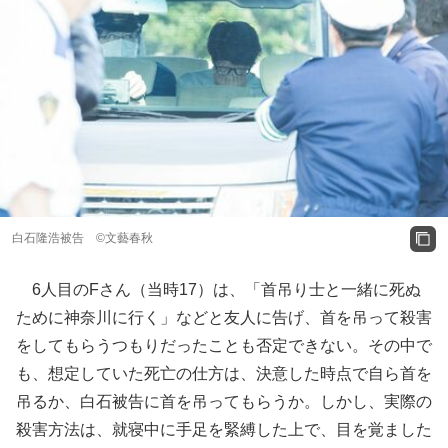
白石隆浩被告 ©文藝春秋
6人目のFさん（当時17）は、「首吊り士と一緒に死ぬ
ために神奈川に行く」などと友人に告げ、首を吊って殺害
をしてもらうつもりだったことも否定できない。その中で
も、想定していた死亡の仕方は、決意した時点で自ら首を
吊るか、白石被告に首を吊ってもらうか。しかし、実際の
殺害方法は、就寝中に手足を緊縛した上で、目を覚ました