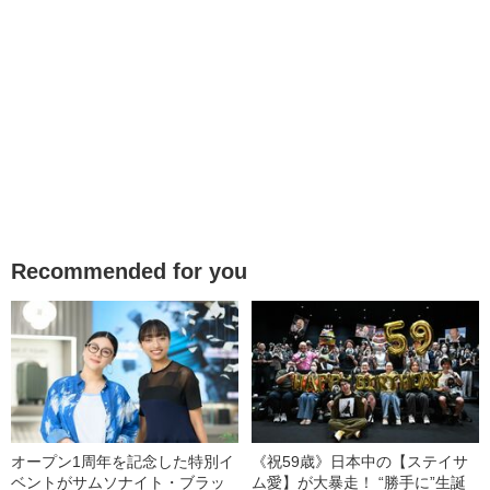
Recommended for you
オープン1周年を記念した特別イ
《祝59歳》日本中の【ステイサ
ベントがサムソナイト・ブラッ
ム愛】が大暴走！ “勝手に”生誕