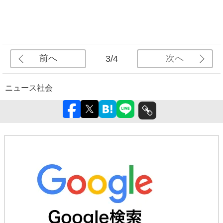
前へ
次へ
3/4
ニュース
社会