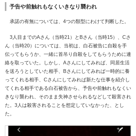
予告や前触れもなくいきなり襲われ
承諾の有無については、4つの類型にわけて判断した。
3人目までのAさん（当時21）とBさん（当時15）、Cさ
ん（当時20）については、当初は、白石被告に自殺を手
伝ってもらうか、一緒に首吊り自殺をしてもらうために連
絡を取っていた。しかし、Aさんにしてみれば、同居生活
を送ろうとしていた相手、Bさんにしてみれば一時的に養
ってくれる相手、Cさんにしてみれば新たな仕事を紹介し
てくれる相手である白石被告から、予告や前触れもなくい
きなり襲われ、そのまま失神させられるなどして殺害され
た。3人は殺害されることを想定していなかった、とし
た。