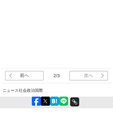
前へ
次へ
2/3
ニュース
社会
政治
国際