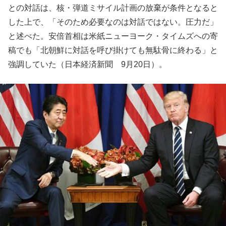
との対話は、核・弾道ミサイル計画の放棄が条件となると
した上で、「そのため必要なのは対話ではない。圧力だ」
と述べた。安倍首相は米紙ニューヨーク・タイムズへの寄
稿でも「北朝鮮に対話を呼び掛けても無駄骨に終わる」と
強調していた（日本経済新聞 9月20日）。