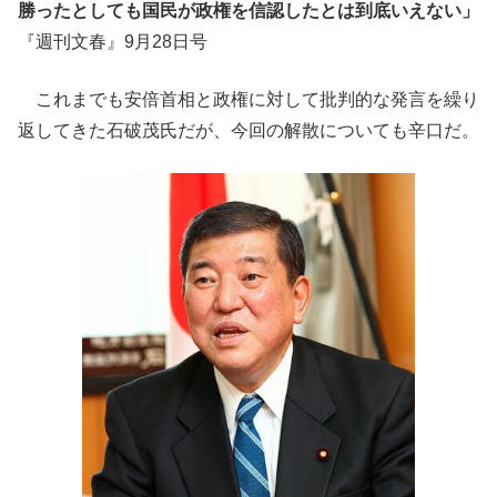
勝ったとしても国民が政権を信認したとは到底いえない」
『週刊文春』9月28日号
これまでも安倍首相と政権に対して批判的な発言を繰り
返してきた石破茂氏だが、今回の解散についても辛口だ。