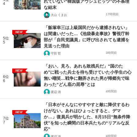
れていない“韓国版アウシュビッツ”の不条理
4
な結末
17時間前
大山 くまお
「飯塚幸三は上級国民だから逮捕されない」
NEW
は間違いだった…《池袋暴走事故》警視庁幹
5位
部が「自民党議員」に呼び出されても逮捕を
5
見送った理由
3時間前
守田 哲
「おい、見ろ、あれも敗残兵だ」“国のた
NEW
め”に戦った兵士を待ち受けていた小学生の心
6位
無い嘲笑…戦争に翻弄された男が帰郷先で味
6
わった“どん底の屈辱”とは
4時間前
渡辺 清
「日本がそんなにやすやすと敵に降伏するわ
けがない。あれはひょっとすると、デマ
NEW
か…」復員兵が明かした、8月15日“無条件降
7位
7
伏”を知った瞬間の日本兵たちの“リアルな反
応”
4時間前
渡辺 清