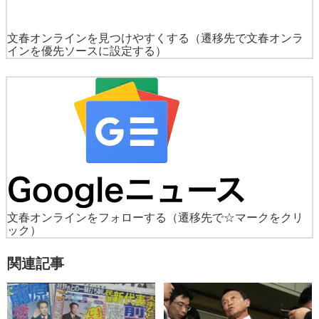
文春オンラインを見つけやすくする
（遷移先で文春オンラ
インを優先ソースに設定する）
文春オンラインをフォローする
（遷移先で☆マークをクリ
ック）
関連記事