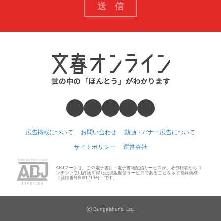
広告掲載について
お問い合わせ
動画・バナー広告について
サイトポリシー
運営会社
ABJマークは、この電子書店・電子書籍配信サービスが、著作権者からコ
ンテンツ使用許諾を得た正規版配信サービスであることを示す登録商標
（登録番号6091713号）です。
(c) Bungeishunju Ltd.