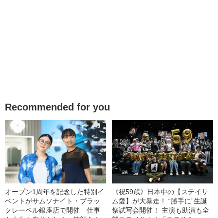
Recommended for you
オープン1周年を記念した特別イ
《祝59歳》日本中の【ステイサ
ベントがサムソナイト・ブラッ
ム愛】が大暴走！ “勝手に”生誕
クレーベル銀座店で開催 仕事
祭試写会開催！ 主演も助演も全