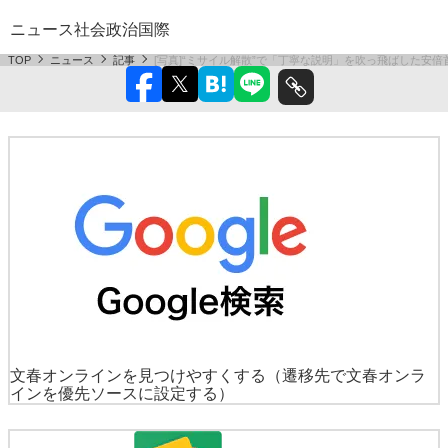
ニュース
社会
政治
国際
TOP
ニュース
記事
[写真]“ミサイル解散”で「丁寧な説明」を吹っ飛ばした安倍
文春オンラインを見つけやすくする
（遷移先で文春オンラ
インを優先ソースに設定する）