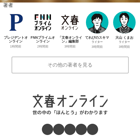
著者
プレジデントオ
FNNプライムオ
「文春オンライ
てれびのスキマ
大山 くまお
ンライン
ンライン
ン」編集部
ライター
ライター
1時間前
2時間前
3時間前
3時間前
3時間前
その他の著者を見る