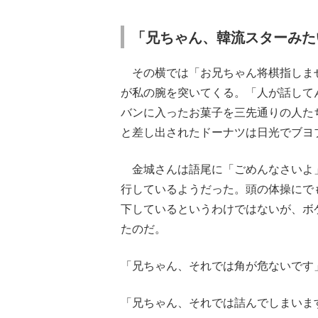
「兄ちゃん、韓流スターみた
その横では「お兄ちゃん将棋指しませ
が私の腕を突いてくる。「人が話して
バンに入ったお菓子を三先通りの人た
と差し出されたドーナツは日光でブヨ
金城さんは語尾に「ごめんなさいよ
行しているようだった。頭の体操にで
下しているというわけではないが、ボ
たのだ。
「兄ちゃん、それでは角が危ないです
「兄ちゃん、それでは詰んでしまいま