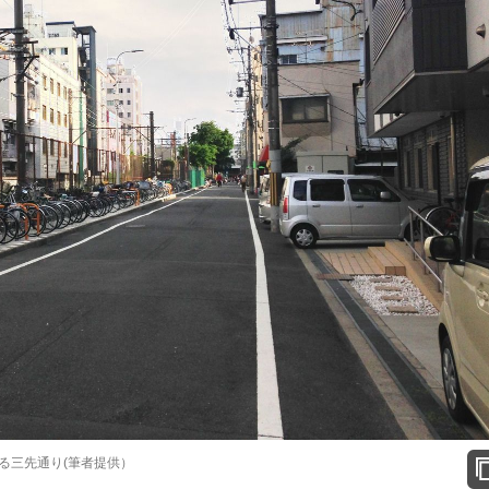
る三先通り(筆者提供）