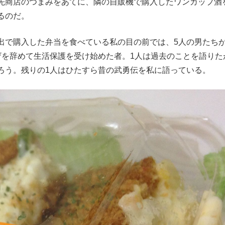
先商店のつまみをあてに、隣の自販機で購入したワンカップ酒
るのだ。
で購入した弁当を食べている私の目の前では、5人の男たち
ザを辞めて生活保護を受け始めた者。1人は過去のことを語りた
ろう。残りの1人はひたすら昔の武勇伝を私に語っている。