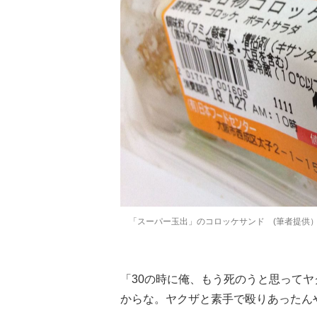
「スーパー玉出」のコロッケサンド (筆者提供
「30の時に俺、もう死のうと思って
からな。ヤクザと素手で殴りあったん