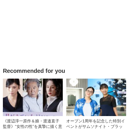
Recommended for you
《渡辺淳一原作＆娘・渡邉直子
オープン1周年を記念した特別イ
監督》“女性の性”を真摯に描く意
ベントがサムソナイト・ブラッ