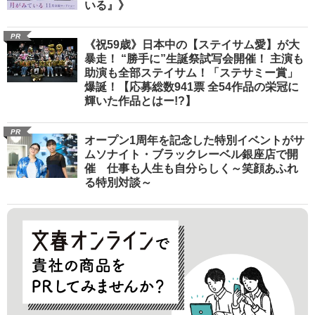
いる』》
PR
《祝59歳》日本中の【ステイサム愛】が大
暴走！ “勝手に”生誕祭試写会開催！ 主演も
助演も全部ステイサム！「ステサミー賞」
爆誕！【応募総数941票 全54作品の栄冠に
輝いた作品とはー!?】
PR
オープン1周年を記念した特別イベントがサ
ムソナイト・ブラックレーベル銀座店で開
催 仕事も人生も自分らしく～笑顔あふれ
る特別対談～