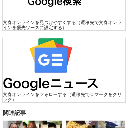
文春オンラインを見つけやすくする
（遷移先で文春オンラ
インを優先ソースに設定する）
文春オンラインをフォローする
（遷移先で☆マークをクリ
ック）
関連記事