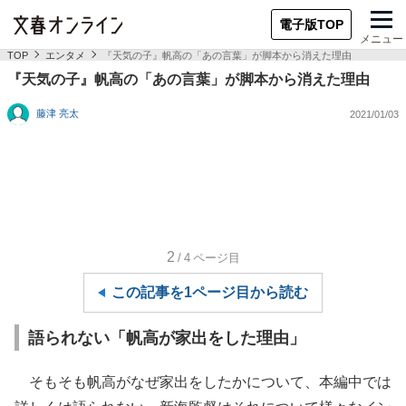
電子版TOP
メニュー
TOP
エンタメ
『天気の子』帆高の「あの言葉」が脚本から消えた理由
『天気の子』帆高の「あの言葉」が脚本から消えた理由
藤津 亮太
2021/01/03
2
/4
ページ目
この記事を1ページ目から読む
語られない「帆高が家出をした理由」
そもそも帆高がなぜ家出をしたかについて、本編中では