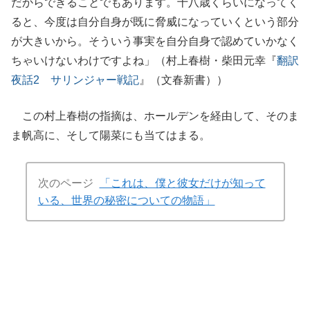
だからできることでもあります。十八歳くらいになってく
ると、今度は自分自身が既に脅威になっていくという部分
が大きいから。そういう事実を自分自身で認めていかなく
ちゃいけないわけですよね」（村上春樹・柴田元幸『
翻訳
夜話2 サリンジャー戦記
』（文春新書））
この村上春樹の指摘は、ホールデンを経由して、そのま
ま帆高に、そして陽菜にも当てはまる。
次のページ
「これは、僕と彼女だけが知って
いる、世界の秘密についての物語」