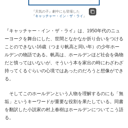
『天気の子』劇中にも登場した
『
キャッチャー・イン・ザ・ライ
』
『キャッチャー・イン・ザ・ライ』は、1950年代のニュ
ーヨークを舞台にした、世間となかなか折り合いをつける
ことのできない16歳（つまり帆高と同い年）の少年ホー
ルデンの物語である。帆高は、ホールデンほど社会を偽物
だと憤ってはいないが、そういう本を家出の時にわざわざ
持ってくるぐらいの心境ではあったのだろうと想像ができ
る。
そしてこのホールデンという人物を理解するのにも「無
垢」というキーワードが重要な役割を果たしている。同書
を翻訳した小説家の村上春樹はホールデンについてこう語
る。