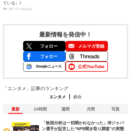
ている』》
PR（キノフィルムズ）
最新情報を発信中！
フォロー
メルマガ登録
フォロー
公式YouTube
Googleニュース
「エンタメ」記事のランキング
エンタメ
総合
最新
24時間
週間
月間
写真
「敗因分析は一切聞かれなかった」侍ジャパ
SCOOP!
ン選手が証言した“NPB聞き取り調査”の実態