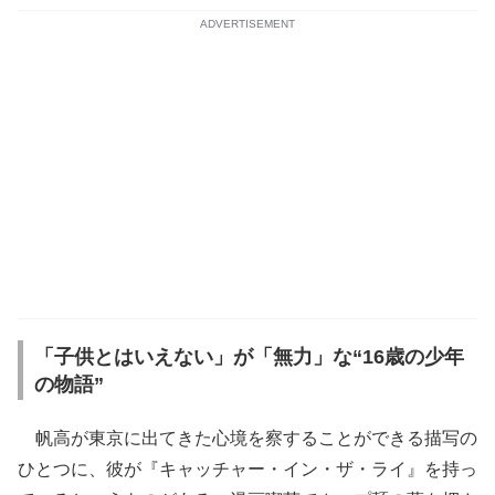
ADVERTISEMENT
「子供とはいえない」が「無力」な“16歳の少年
の物語”
帆高が東京に出てきた心境を察することができる描写の
ひとつに、彼が『キャッチャー・イン・ザ・ライ』を持っ