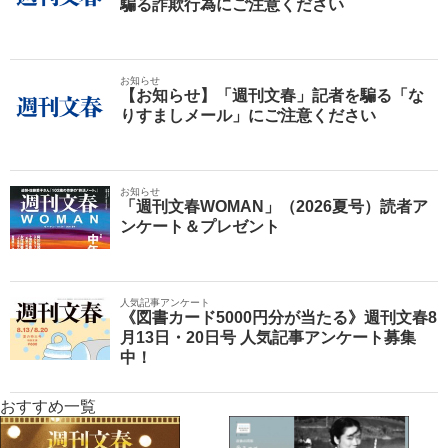
騙る詐欺行為にご注意ください
お知らせ
【お知らせ】「週刊文春」記者を騙る「な
りすましメール」にご注意ください
お知らせ
「週刊文春WOMAN」（2026夏号）読者ア
ンケート＆プレゼント
人気記事アンケート
《図書カード5000円分が当たる》週刊文春8
月13日・20日号 人気記事アンケート募集
中！
おすすめ一覧