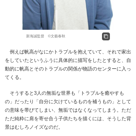
新海誠監督 ©️文藝春秋
例えば帆高がなにかトラブルを抱えていて、それで家出
をしていたというふうに具体的に描写をしたとすると、自
動的に帆高とそのトラブルの関係が物語のセンターに入っ
てくる。
そうすると3人の無垢な世界も「トラブルを癒やすも
の」だったり「自分に欠けているものを補うもの」として
の意味を帯びてしまい、無垢ではなくなってしまう。ただ
ただ純粋に肩を寄せ合う子供たちを描くには、そうした背
景はむしろノイズなのだ。